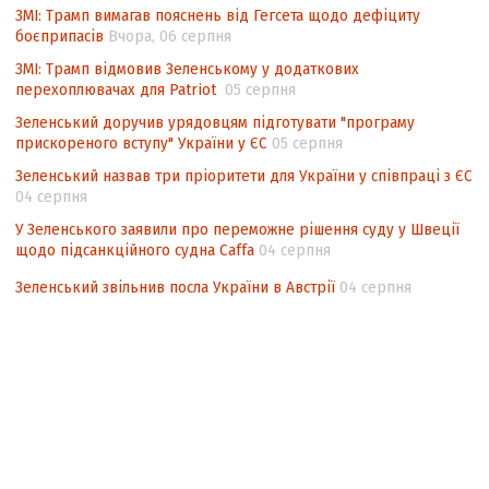
ЗМІ: Трамп вимагав пояснень від Гегсета щодо дефіциту
боєприпасів
Вчора, 06 серпня
ЗМІ: Трамп відмовив Зеленському у додаткових
перехоплювачах для Patriot
05 серпня
Зеленський доручив урядовцям підготувати "програму
прискореного вступу" України у ЄС
05 серпня
Зеленський назвав три пріоритети для України у співпраці з ЄС
04 серпня
У Зеленського заявили про переможне рішення суду у Швеції
щодо підсанкційного судна Caffa
04 серпня
Зеленський звільнив посла України в Австрії
04 серпня