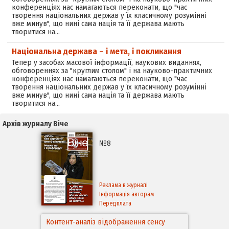
конференціях нас намагаються переконати, що "час
творення національних держав у їх класичному розумінні
вже минув", що нині сама нація та її держава мають
творитися на…
Національна держава – і мета, і покликання
Тепер у засобах масової інформації, наукових виданнях,
обговореннях за "круглим столом" і на науково-практичних
конференціях нас намагаються переконати, що "час
творення національних держав у їх класичному розумінні
вже минув", що нині сама нація та її держава мають
творитися на…
Архів журналу Віче
№8
Реклама в журналі
Інформація авторам
Передплата
Контент-аналіз відображення сенсу