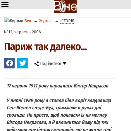
Віче
→
Журнал
→
ІСТОРІЯ
№12, червень 2006
Париж так далеко...
Поділитися
17 червня 1911 року народився Віктор Некрасов
У липні 1989 року я стояла біля воріт кладовища
Сен-Женев'єв-де-Буа, тримаючи в руках дві
троянди. Не просто, щоб покласти їх на могилу
Віктора Некрасова, а й вклонитися йому від тих
київських друзів-письменників, що не могли тоді