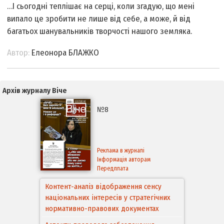
…І сьогодні теплішає на серці, коли згадую, що мені
випало це зробити не лише від себе, а може, й від
багатьох шанувальників творчості нашого земляка.
Автор:
Елеонора БЛАЖКО
Архів журналу Віче
№8
Реклама в журналі
Інформація авторам
Передплата
Контент-аналіз відображення сенсу
національних інтересів у стратегічних
нормативно-правових документах