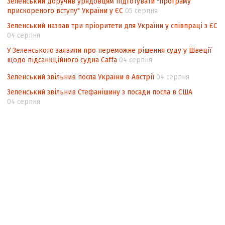
Зеленський доручив урядовцям підготувати "програму
прискореного вступу" України у ЄС
05 серпня
Зеленський назвав три пріоритети для України у співпраці з ЄС
04 серпня
У Зеленського заявили про переможне рішення суду у Швеції
щодо підсанкційного судна Caffa
04 серпня
Зеленський звільнив посла України в Австрії
04 серпня
Зеленський звільнив Стефанішину з посади посла в США
04 серпня