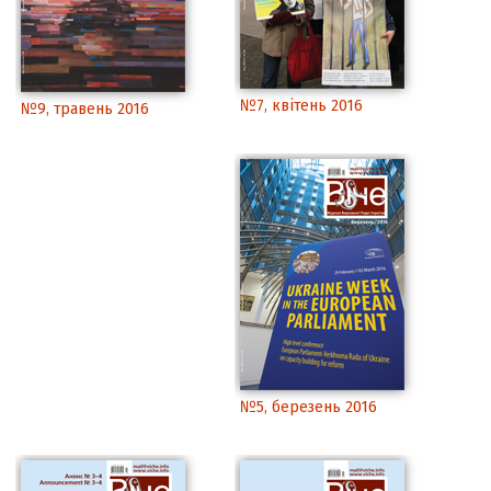
№7, квітень 2016
№9, травень 2016
№5, березень 2016