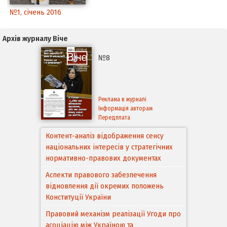
№1, січень 2016
Архів журналу Віче
№8
Реклама в журналі
Інформація авторам
Передплата
Контент-аналіз відображення сенсу
національних інтересів у стратегічних
нормативно-правових документах
Аспекти правового забезпечення
відновлення дії окремих положень
Конституції України
Правовий механізм реалізації Угоди про
асоціацію між Україною та