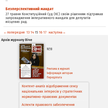
Безперспективний мандат
27 травня Конституційний Суд (КС) своїм рішенням підтримав
запровадження імперативного мандата для депутатів
місцевих рад.
←попередня
13
14
15
16
17
наступна→
Архів журналу Віче
№8
Реклама в журналі
Інформація авторам
Передплата
Контент-аналіз відображення сенсу
національних інтересів у стратегічних
нормативно-правових документах
Аспекти правового забезпечення