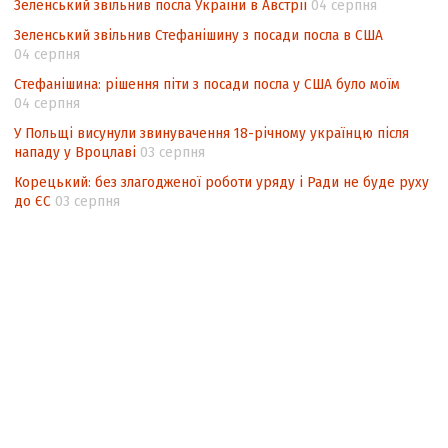
Зеленський звільнив посла України в Австрії
04 серпня
Зеленський звільнив Стефанішину з посади посла в США
04 серпня
Стефанішина: рішення піти з посади посла у США було моїм
04 серпня
У Польщі висунули звинувачення 18-річному українцю після
нападу у Вроцлаві
03 серпня
Корецький: без злагодженої роботи уряду і Ради не буде руху
до ЄС
03 серпня