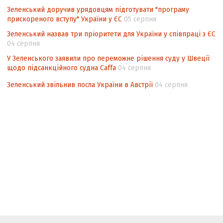
Зеленський доручив урядовцям підготувати "програму
прискореного вступу" України у ЄС
05 серпня
Зеленський назвав три пріоритети для України у співпраці з ЄС
04 серпня
У Зеленського заявили про переможне рішення суду у Швеції
щодо підсанкційного судна Caffa
04 серпня
Зеленський звільнив посла України в Австрії
04 серпня