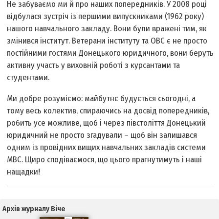
Не забуваємо ми й про наших попередників. У 2008 році
відбулася зустріч із першими випускниками (1962 року)
нашого навчального закладу. Вони були вражені тим, як
змінився інститут. Ветерани інституту та ОВС є не просто
постійними гостями Донецького юридичного, вони беруть
активну участь у виховній роботі з курсантами та
студентами.
Ми добре розуміємо: майбутнє будується сьогодні, а
тому весь колектив, спираючись на досвід попередників,
робить усе можливе, щоб і через півстоліття Донецький
юридичний не просто згадували – щоб він залишався
одним із провідних вищих навчальних закладів системи
МВС. Щиро сподіваємося, що цього прагнутимуть і наші
нащадки!
Архів журналу Віче