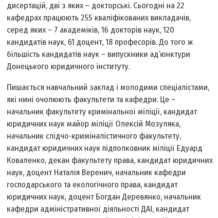
дисертацій, дві з яких – докторські. Сьогодні на 22
кафедрах працюють 255 кваліфікованих викладачів,
серед яких – 7 академіків, 16 докторів наук, 120
кандидатів наук, 61 доцент, 18 професорів. До того ж
більшість кандидатів наук – випускники ад’юнктури
Донецького юридичного інституту.
Пишається навчальний заклад і молодими спеціалістами,
які нині очолюють факультети та кафедри. Це –
начальник факультету кримінальної міліції, кандидат
юридичних наук майор міліції Олексій Мозуляка,
начальник слідчо-криміналістичного факультету,
кандидат юридичних наук підполковник міліції Едуард
Коваленко, декан факультету права, кандидат юридичних
наук, доцент Наталія Веренич, начальник кафедри
господарського та екологічного права, кандидат
юридичних наук, доцент Богдан Деревянко, начальник
кафедри адміністративної діяльності ДАІ, кандидат