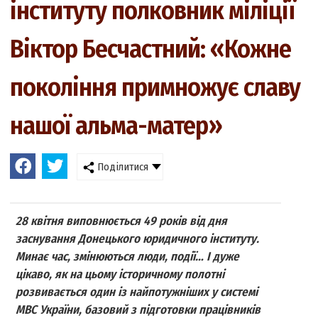
інституту полковник міліції
Віктор Бесчастний: «Кожне
покоління примножує славу
нашої альма-матер»
Поділитися
28 квітня виповнюється 49 років від дня
заснування Донецького юридичного інституту.
Минає час, змінюються люди, події… І дуже
цікаво, як на цьому історичному полотні
розвивається один із найпотужніших у системі
МВС України, базовий з підготовки працівників