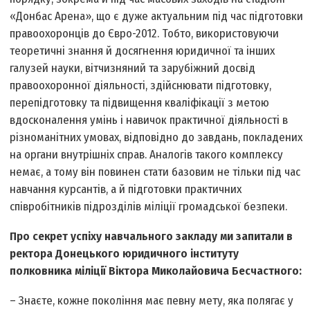
«Донбас Арена», що є дуже актуальним під час підготовки
правоохоронців до Євро-2012. Тобто, використовуючи
теоретичні знання й досягнення юридичної та інших
галузей науки, вітчизняний та зарубіжний досвід
правоохоронної діяльності, здійснювати підготовку,
перепідготовку та підвищення кваліфікації з метою
вдосконалення умінь і навичок практичної діяльності в
різноманітних умовах, відповідно до завдань, покладених
на органи внутрішніх справ. Аналогів такого комплексу
немає, а тому він повинен стати базовим не тільки під час
навчання курсантів, а й підготовки практичних
співробітників підрозділів міліції громадської безпеки.
Про секрет успіху навчального закладу ми запитали в
ректора Донецького юридичного інституту
полковника міліції Віктора Миколайовича Бесчастного:
– Знаєте, кожне покоління має певну мету, яка полягає у