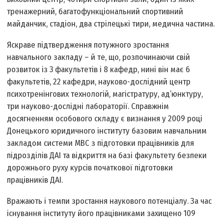
тренажерний, багатофункціональний спортивний
майданчик, стадіон, два стрілецькі тири, медична частина.
Яскраве підтвердження потужного зростання
навчального закладу – й те, що, розпочинаючи свій
розвиток із 3 факультетів і 8 кафедр, нині він має 6
факультетів, 22 кафедри, науково-дослідний центр
психотренінгових технологій, магістратуру, ад’юнктуру,
три науково-дослідні лабораторії. Справжнім
досягненням особового складу є визнання у 2009 році
Донецького юридичного інституту базовим навчальним
закладом системи МВС з підготовки працівників для
підрозділів ДАІ та відкриття на базі факультету безпеки
дорожнього руху курсів початкової підготовки
працівників ДАІ.
Вражають і темпи зростання наукового потенціалу. За час
існування інституту його працівниками захищено 109