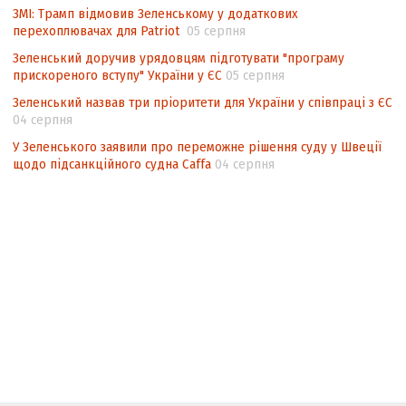
ЗМІ: Трамп відмовив Зеленському у додаткових
перехоплювачах для Patriot
05 серпня
Зеленський доручив урядовцям підготувати "програму
прискореного вступу" України у ЄС
05 серпня
Зеленський назвав три пріоритети для України у співпраці з ЄС
04 серпня
У Зеленського заявили про переможне рішення суду у Швеції
щодо підсанкційного судна Caffa
04 серпня