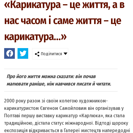
«Карикатура – це життя, а в
нас часом і саме життя – це
карикатура…»
Поділитися
Про його життя можна сказати: він почав
малювати раніше, ніж навчився писати й читати.
2000 року разом зі своїм колегою художником­
карикатуристом Євгеном Самойловим він організував у
Полтаві першу виставку карикатур «Карлюка», яка стала
традиційною, дістала статус міжнародної. Відтоді щороку
експозиція відкривається в Галереї мистецтв напередодні