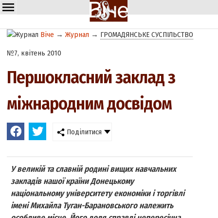
Віче
→
Журнал
→
ГРОМАДЯНСЬКЕ СУСПІЛЬСТВО
№7, квітень 2010
Першокласний заклад з
міжнародним досвідом
Поділитися
У великій та славній родині вищих навчальних
закладів нашої країни Донецькому
національному університету економіки і торгівлі
імені Михайла Туган-Барановського належить
особливе місце. Його доля справді непересічна.