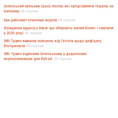
Зеленський звільнив трьох послів, які представляли Україну на
Балканах
06 серпня
Как работают откатные ворота
06 серпня
Юридична адреса у Києві що обирають малий бізнес і стартапи
у 2026 році
06 серпня
ЗМІ: Трамп вимагав пояснень від Гегсета щодо дефіциту
боєприпасів
06 серпня
ЗМІ: Трамп відмовив Зеленському у додаткових
перехоплювачах для Patriot
05 серпня