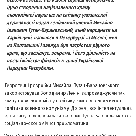
Ідею створення національного храму
економічної науки ще на світанку української
державності подав геніальний учений Михайло
Іванович Туган-Барановський, який народився на
Харківщині, навчався в Петербурзі та Москві, жив
на Полтавщині і завжди був патріотом рідного
краю, що засвідчує, зокрема, і його діяльність на
посаді міністра фінансів в уряді Української
Народної Республіки.
Теоретичні розробки Михайла Туган-Барановського
використовував Володимир Ленін, запроваджуючи так
звану нову економічну політику замість репресивної
політики воєнного комунізму. До речі, вся інтелектуальна
еліта світу захоплювалася творами Туган-Барановського з
соціально-економічної проблематики.