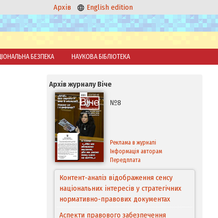
Архів
English edition
ЦІОНАЛЬНА БЕЗПЕКА
НАУКОВА БІБЛІОТЕКА
Архів журналу Віче
№8
Реклама в журналі
Інформація авторам
Передплата
Контент-аналіз відображення сенсу
національних інтересів у стратегічних
нормативно-правових документах
Аспекти правового забезпечення