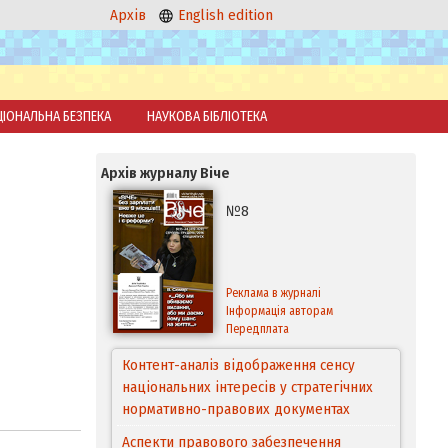
Архів
English edition
ЦІОНАЛЬНА БЕЗПЕКА
НАУКОВА БІБЛІОТЕКА
Архів журналу Віче
№8
Реклама в журналі
Інформація авторам
Передплата
Контент-аналіз відображення сенсу
національних інтересів у стратегічних
нормативно-правових документах
Аспекти правового забезпечення