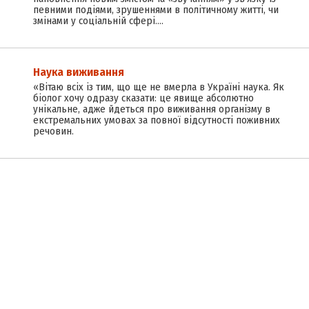
певними подіями, зрушеннями в політичному житті, чи
змінами у соціальній сфері.…
Наука виживання
«Вітаю всіх із тим, що ще не вмерла в Україні наука. Як
біолог хочу одразу сказати: це явище абсолютно
унікальне, адже йдеться про виживання організму в
екстремальних умовах за повної відсутності поживних
речовин.