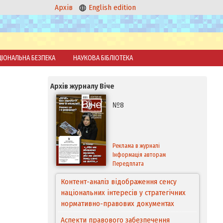
Архів
English edition
ЦІОНАЛЬНА БЕЗПЕКА
НАУКОВА БІБЛІОТЕКА
Архів журналу Віче
№8
Реклама в журналі
Інформація авторам
Передплата
Контент-аналіз відображення сенсу
національних інтересів у стратегічних
нормативно-правових документах
Аспекти правового забезпечення