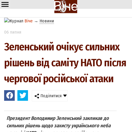
Віче
→
Новини
06 липня
Зеленський очікує сильних
рішень від саміту НАТО після
чергової російської атаки
Поділитися
Президент Володимир Зеленський закликав до
сильних рішень щодо захисту українського неба