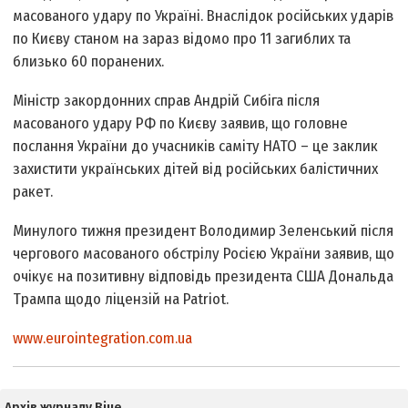
масованого удару по Україні. Внаслідок російських ударів
по Києву станом на зараз відомо про 11 загиблих та
близько 60 поранених.
Міністр закордонних справ Андрій Сибіга після
масованого удару РФ по Києву заявив, що головне
послання України до учасників саміту НАТО – це заклик
захистити українських дітей від російських балістичних
ракет.
Минулого тижня президент Володимир Зеленський після
чергового масованого обстрілу Росією України заявив, що
очікує на позитивну відповідь президента США Дональда
Трампа щодо ліцензій на Patriot.
www.eurointegration.com.ua
Архів журналу Віче