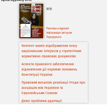
№8
Реклама в журналі
Інформація авторам
Передплата
Контент-аналіз відображення сенсу
національних інтересів у стратегічних
нормативно-правових документах
Аспекти правового забезпечення
відновлення дії окремих положень
Конституції України
Правовий механізм реалізації Угоди про
асоціацію між Україною та
Європейським Cоюзом
Деякі проблеми адаптації
законодавства України щодо зазначення