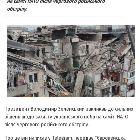
на саміті НАТО після чергового російського
обстрілу.
Президент Володимир Зеленський закликав до сильних
рішень щодо захисту українського неба на саміті НАТО
після чергового російського обстрілу.
Про це він написав у Telegram, передає "Європейська