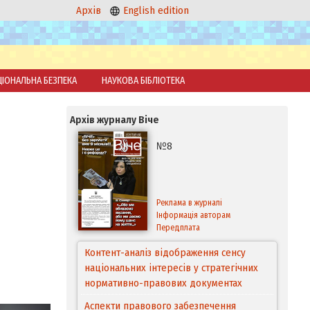
Архів
English edition
ЦІОНАЛЬНА БЕЗПЕКА
НАУКОВА БІБЛІОТЕКА
Архів журналу Віче
№8
Реклама в журналі
Інформація авторам
Передплата
Контент-аналіз відображення сенсу
національних інтересів у стратегічних
нормативно-правових документах
Аспекти правового забезпечення