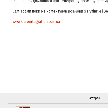
Раніше повідомлялося про телефонну розмову прези
Сам Трамп поки не коментував розмови з Путіним і З
www.eurointegration.com.ua
Авторам