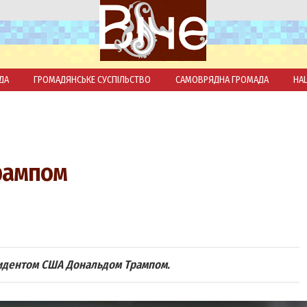
ДА
ГРОМАДЯНСЬКЕ СУСПІЛЬСТВО
САМОВРЯДНА ГРОМАДА
НА
Трампом
зидентом США Дональдом Трампом.