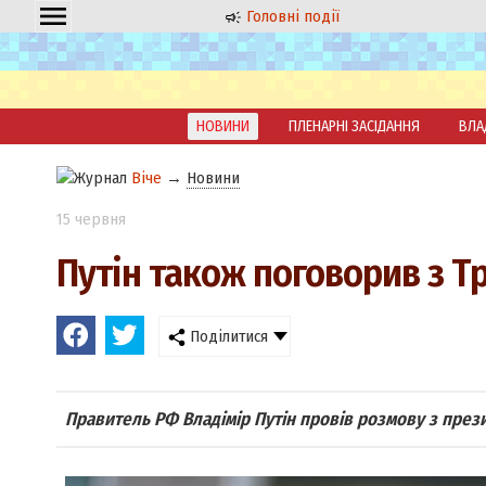
Головні події
НОВИНИ
ПЛЕНАРНІ ЗАСІДАННЯ
ВЛА
Віче
→
Новини
15 червня
Путін також поговорив з 
Поділитися
Правитель РФ Владімір Путін провів розмову з пре