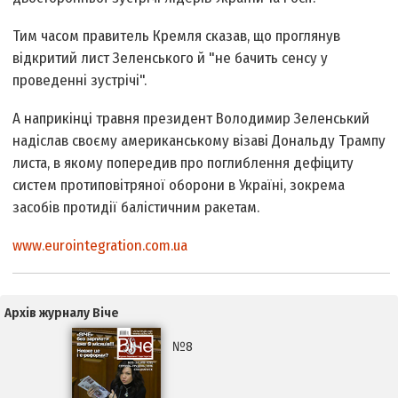
Тим часом правитель Кремля сказав, що проглянув
відкритий лист Зеленського й "не бачить сенсу у
проведенні зустрічі".
А наприкінці травня президент Володимир Зеленський
надіслав своєму американському візаві Дональду Трампу
листа, в якому попередив про поглиблення дефіциту
систем протиповітряної оборони в Україні, зокрема
засобів протидії балістичним ракетам.
www.eurointegration.com.ua
Архів журналу Віче
№8