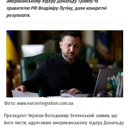
американському лідеру Дональду Трампу та
правителю РФ Владіміру Путіну, дали конкретні
результати.
Фото: www.eurointegration.com.ua
Президент України Володимир Зеленський заявив, що
його листи, адресовані американському лідеру Дональду