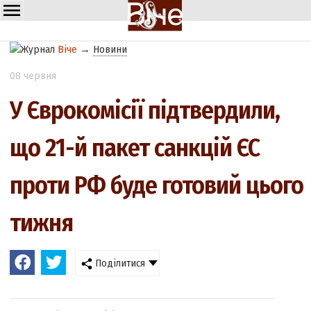
Віче
→
Новини
08 червня
У Єврокомісії підтвердили,
що 21-й пакет санкцій ЄС
проти РФ буде готовий цього
тижня
Поділитися