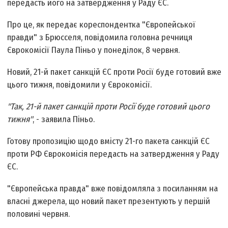
передасть його на затвердження у Раду ЄС.
Про це, як передає кореспондентка "Європейської
правди" з Брюсселя, повідомила головна речниця
Єврокомісії Паула Піньо у понеділок, 8 червня.
Новий, 21-й пакет санкцій ЄС проти Росії буде готовий вже
цього тижня, повідомили у Єврокомісії.
"Так, 21-й пакет санкцій проти Росії буде готовий цього
тижня"
, - заявила Піньо.
Готову пропозицію щодо вмісту 21-го пакета санкцій ЄС
проти РФ Єврокомісія передасть на затвердження у Раду
ЄС.
"Європейська правда" вже повідомляла з посиланням на
власні джерела, що новий пакет презентують у першій
половині червня.