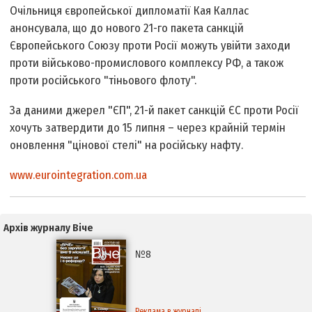
Очільниця європейської дипломатії Кая Каллас
анонсувала, що до нового 21-го пакета санкцій
Європейського Союзу проти Росії можуть увійти заходи
проти військово-промислового комплексу РФ, а також
проти російського "тіньового флоту".
За даними джерел "ЄП", 21-й пакет санкцій ЄС проти Росії
хочуть затвердити до 15 липня – через крайній термін
оновлення "цінової стелі" на російську нафту.
www.eurointegration.com.ua
Архів журналу Віче
№8
Реклама в журналі