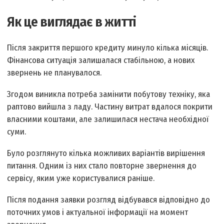
Як це виглядає в житті
Після закриття першого кредиту минуло кілька місяців.
Фінансова ситуація залишалася стабільною, а нових
звернень не планувалося.
Згодом виникла потреба замінити побутову техніку, яка
раптово вийшла з ладу. Частину витрат вдалося покрити
власними коштами, але залишилася нестача необхідної
суми.
Було розглянуто кілька можливих варіантів вирішення
питання. Одним із них стало повторне звернення до
сервісу, яким уже користувалися раніше.
Після подання заявки розгляд відбувався відповідно до
поточних умов і актуальної інформації на момент