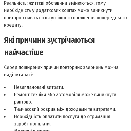
Реальність: життєві обставини змінюються, тому
необхідність у додаткових коштах може виникнути
повторно навіть після успішного погашення попереднього
кредиту.
Які причини зустрічаються
найчастіше
Серед поширених причин повторних звернень можна
виділити такі:
Незаплановані витрати.
Ремонт техніки або автомобіля може виникнути
раптово.
Тимчасовий розрив між доходами та витратами.
Необхідність оплатити послуги до отримання
заробітної плати.