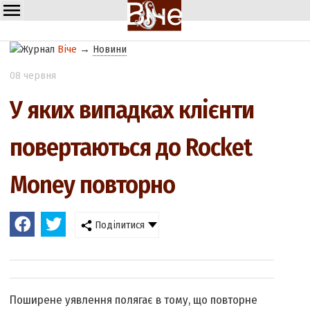
Віче
→
Новини
08 червня
У яких випадках клієнти
повертаються до Rocket
Money повторно
Поділитися
Поширене уявлення полягає в тому, що повторне