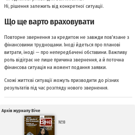
Ні, рішення залежить від конкретної ситуації.
Що ще варто враховувати
Повторне звернення за кредитом не завжди пов'язане з
фінансовими труднощами. Іноді йдеться про планові
витрати, іноді — про непередбачені обставини. Важливу
роль відіграє не лише причина звернення, а й поточна
фінансова ситуація на момент подання заявки.
Схожі життєві ситуації можуть призводити до різних
результатів під час розгляду нового звернення.
Архів журналу Віче
№8