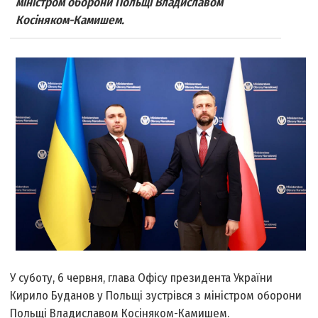
міністром оборони Польщі Владиславом
Косіняком-Камишем.
У суботу, 6 червня, глава Офісу президента України
Кирило Буданов у Польщі зустрівся з міністром оборони
Польщі Владиславом Косіняком-Камишем.