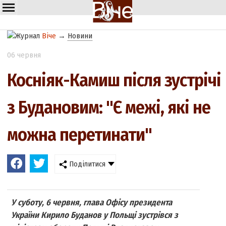
Віче
→
Новини
06 червня
Косніяк-Камиш після зустрічі
з Будановим: "Є межі, які не
можна перетинати"
Поділитися
У суботу, 6 червня, глава Офісу президента
України Кирило Буданов у Польщі зустрівся з