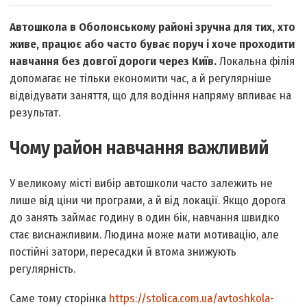
Автошкола в Оболонському районі зручна для тих, хто
живе, працює або часто буває поруч і хоче проходити
навчання без довгої дороги через Київ.
Локальна філія
допомагає не тільки економити час, а й регулярніше
відвідувати заняття, що для водіння напряму впливає на
результат.
Чому район навчання важливий
У великому місті вибір автошколи часто залежить не
лише від ціни чи програми, а й від локації. Якщо дорога
до занять займає годину в один бік, навчання швидко
стає виснажливим. Людина може мати мотивацію, але
постійні затори, пересадки й втома знижують
регулярність.
Саме тому сторінка
https://stolica.com.ua/avtoshkola-