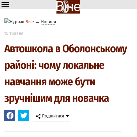
Віче
→
Новини
15 травня
Автошкола в Оболонському
районі: чому локальне
навчання може бути
зручнішим для новачка
Поділитися