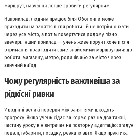
маршрут, навчання легше зробити регулярним.
Наприклад, людина працює біля Оболоні й може
приходити на заняття після роботи. Їй не потрібно їхати
через усе місто, а потім повертатися додому пізно
ввечері. Інший приклад — учень живе поруч і хоче після
отримання прав їздити саме знайомими маршрутами: до
роботи, магазину, метро, родичів або за місто через
звичний виїзд.
Чому регулярність важливіша за
рідкісні ривки
У водінні великі перерви між заняттями шкодять
прогресу. Якщо учень сідає за кермо раз на два тижні,
частину уроку він витрачає на повторну адаптацію: згадує
педалі, габарити, посадку, реакцію авто. Якщо практика