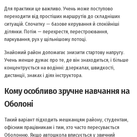
Для практики це важливо. Учень може поступово
переходити від простіших маршрутів до складніших
ситуацій. Спочатку — базове керування й спокійніші
ділянки. Потім — перехрестя, перестроювання,
паркування, рух у щільнішому потоці.
Знайомий район допомагає знизити стартову напругу.
Учень менше думає про те, де він знаходиться, і більше
концентрується на водінні: дзеркалах, швидкості,
дистанції, знаках і діях інструктора.
Кому особливо зручне навчання на
Оболоні
Такий варіант підходить мешканцям району, студентам,
офісним працівникам і тим, хто часто пересувається
Оболонню. Якщо автошкола вписується у звичний