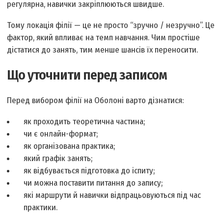
регулярна, навички закріплюються швидше.
Тому локація філії — це не просто “зручно / незручно”. Це
фактор, який впливає на темп навчання. Чим простіше
дістатися до занять, тим менше шансів їх переносити.
Що уточнити перед записом
Перед вибором філії на Оболоні варто дізнатися:
як проходить теоретична частина;
чи є онлайн-формат;
як організована практика;
який графік занять;
як відбувається підготовка до іспиту;
чи можна поставити питання до запису;
які маршрути й навички відпрацьовуються під час
практики.