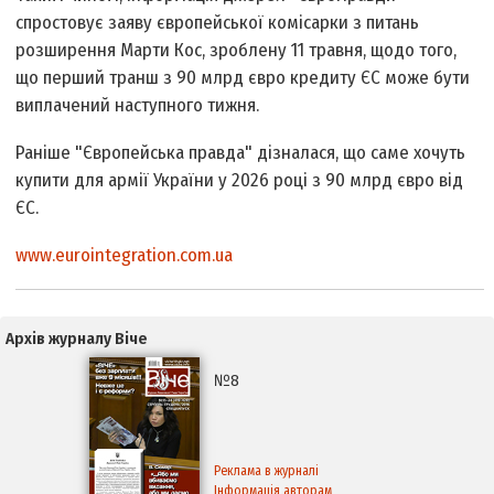
спростовує заяву європейської комісарки з питань
розширення Марти Кос, зроблену 11 травня, щодо того,
що перший транш з 90 млрд євро кредиту ЄС може бути
виплачений наступного тижня.
Раніше "Європейська правда" дізналася, що саме хочуть
купити для армії України у 2026 році з 90 млрд євро від
ЄС.
www.eurointegration.com.ua
Архів журналу Віче
№8
Реклама в журналі
Інформація авторам