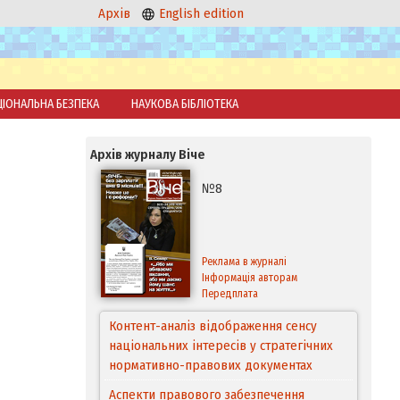
Архів
English edition
ЦІОНАЛЬНА БЕЗПЕКА
НАУКОВА БІБЛІОТЕКА
Архів журналу Віче
№8
Реклама в журналі
Інформація авторам
Передплата
Контент-аналіз відображення сенсу
національних інтересів у стратегічних
нормативно-правових документах
Аспекти правового забезпечення