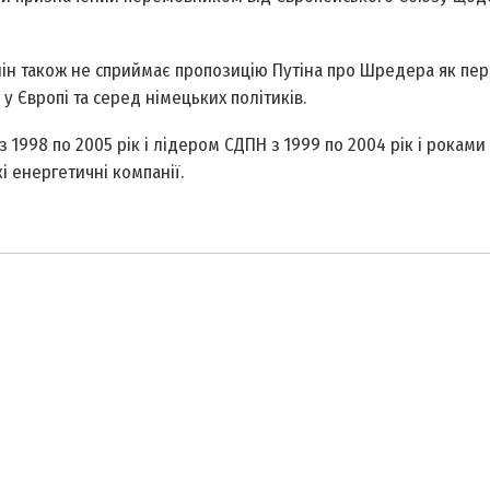
лін також не сприймає пропозицію Путіна про Шредера як пе
 у Європі та серед німецьких політиків.
1998 по 2005 рік і лідером СДПН з 1999 по 2004 рік і роками
і енергетичні компанії.