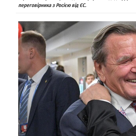
переговірника з Росією від ЄС.