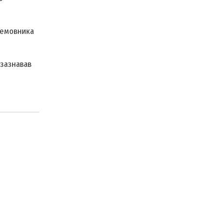
ремовника
 зазнавав