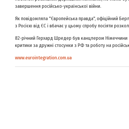
завершення російсько-української війни.
Як повідомляла "Європейська правда", офіційний Бер
з Росією від ЄС і вбачає у цьому спробу посіяти розкол
82-річний Герхард Шредер був канцлером Німеччини з 
критики за дружні стосунки з РФ та роботу на російськ
www.eurointegration.com.ua