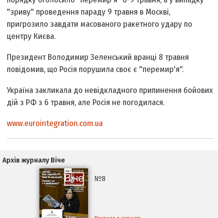
"зриву" проведення параду 9 травня в Москві,
пригрозило завдати масованого ракетного удару по
центру Києва.
Президент Володимир Зеленський вранці 8 травня
повідомив, що Росія порушила своє є "перемир'я".
Україна закликала до невідкладного припинення бойових
дій з РФ з 6 травня, але Росія не погодилася.
www.eurointegration.com.ua
Архів журналу Віче
№8