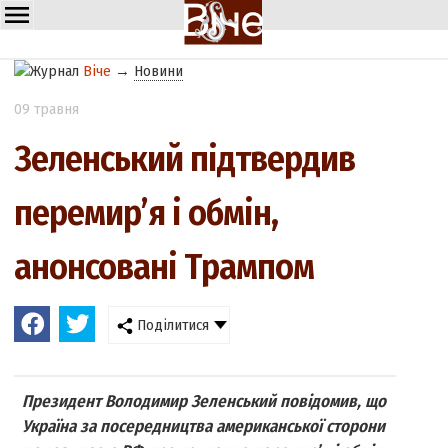
Віче
→
Новини
09 травня
Зеленський підтвердив
перемир’я і обмін,
анонсовані Трампом
Поділитися
Президент Володимир Зеленський повідомив, що
Україна за посередництва американської сторони