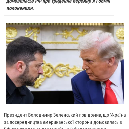
домовиласьз РФ про триденне перемир’я і обмін
полоненими.
Президент Володимир Зеленський повідомив, що Україна
за посередництва американської сторони домовилась з