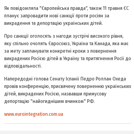
Як повідомляла "Європейська правда", також 11 травня ЄС
планує запровадити нові санкції проти росіян за
викрадення та депортацію українських дітей.
Про санкції оголосять з нагоди зустрічі високого рівня,
яку спільно очолять Євросоюз, Україна та Канада, яка має
за мету запланувати конкретні кроки з повернення
викрадених Росією дітей в Україну та притягнення Росії до
відповідальності.
Напередодні голова Сенату Іспанії Педро Роллан Охеда
провів конференцію, присвячену поверненню українських
дітей, викрадених Росією, назвавши примусову
депортацію "найогиднішим вчинком" РФ.
www.eurointegration.com.ua