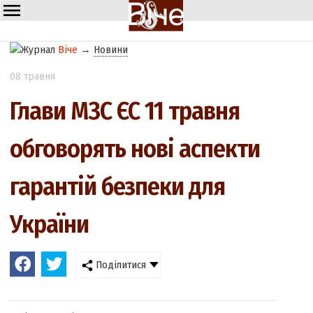
Віче
→
Новини
08 травня
Глави МЗС ЄС 11 травня
обговорять нові аспекти
гарантій безпеки для
України
Поділитися