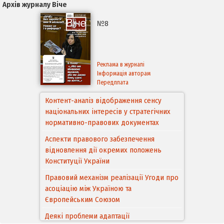
Архів журналу Віче
№8
Реклама в журналі
Інформація авторам
Передплата
Контент-аналіз відображення сенсу
національних інтересів у стратегічних
нормативно-правових документах
Аспекти правового забезпечення
відновлення дії окремих положень
Конституції України
Правовий механізм реалізації Угоди про
асоціацію між Україною та
Європейським Cоюзом
Деякі проблеми адаптації