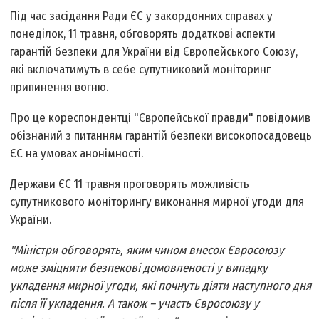
Під час засідання Ради ЄС у закордонних справах у
понеділок, 11 травня, обговорять додаткові аспекти
гарантій безпеки для України від Європейського Союзу,
які включатимуть в себе супутниковий моніторинг
припинення вогню.
Про це кореспондентці "Європейської правди" повідомив
обізнаний з питанням гарантій безпеки високопосадовець
ЄС на умовах анонімності.
Держави ЄС 11 травня проговорять можливість
супутникового моніторингу виконання мирної угоди для
України.
"Міністри обговорять, яким чином внесок Євросоюзу
може зміцнити безпекові домовленості у випадку
укладення мирної угоди, які почнуть діяти наступного дня
після її укладення. А також – участь Євросоюзу у