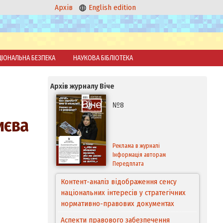
Архів
English edition
ЦІОНАЛЬНА БЕЗПЕКА
НАУКОВА БІБЛІОТЕКА
Архів журналу Віче
№8
иєва
Реклама в журналі
Інформація авторам
Передплата
Контент-аналіз відображення сенсу
національних інтересів у стратегічних
нормативно-правових документах
Аспекти правового забезпечення