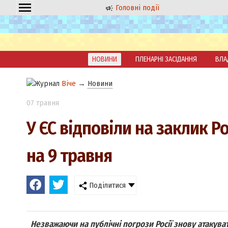
Головні події
НОВИНИ
ПЛЕНАРНІ ЗАСІДАННЯ
ВЛА
Віче
→
Новини
07 травня
У ЄС відповіли на заклик Р
на 9 травня
Поділитися
Незважаючи на публічні погрози Росії знову атакуват