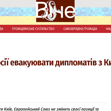
ДА
ГРОМАДЯНСЬКЕ СУСПІЛЬСТВО
САМОВРЯДНА ГРОМАДА
НА
осії евакуювати дипломатів з К
и Київ, Європейський Союз не змінить своєї позиції та