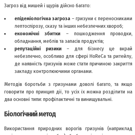
Загроз від мишей і щурів дійсно багато:
епідеміологічна загроза
– гризуни є переносниками
лептоспірозу, сказу та інших небезпечних хвороб;
економічні збитки
– пошкодження проводки,
обладнання, меблів та запасів продуктів;
репутаційні ризики
– для бізнесу це вкрай
небезпечно, особливо для сфері HoReCa та ритейлу,
де наявність гризунів може стати причиною закриття
закладу контролюючими органами.
Методів боротьби з гризунами доволі багато, та якщо
говорити про принцип дії, то усіх їх можна розділити на
два основні типи: профілактичні та винищувальні.
Біологічний метод
Використання природних ворогів гризунів (наприклад