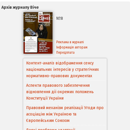
Архів журналу Віче
№8
Реклама в журналі
Інформація авторам
Передплата
Контент-аналіз відображення сенсу
національних інтересів у стратегічних
нормативно-правових документах
Аспекти правового забезпечення
відновлення дії окремих положень
Конституції України
Правовий механізм реалізації Угоди про
асоціацію між Україною та
Європейським Cоюзом