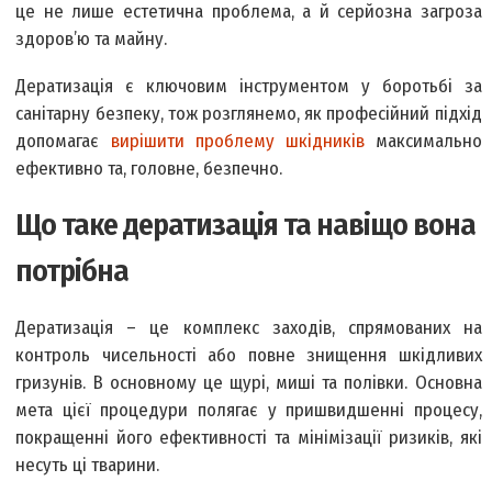
це не лише естетична проблема, а й серйозна загроза
здоров’ю та майну.
Дератизація є ключовим інструментом у боротьбі за
санітарну безпеку, тож розглянемо, як професійний підхід
допомагає
вирішити проблему шкідників
максимально
ефективно та, головне, безпечно.
Що таке дератизація та навіщо вона
потрібна
Дератизація – це комплекс заходів, спрямованих на
контроль чисельності або повне знищення шкідливих
гризунів. В основному це щурі, миші та полівки. Основна
мета цієї процедури полягає у пришвидшенні процесу,
покращенні його ефективності та мінімізації ризиків, які
несуть ці тварини.