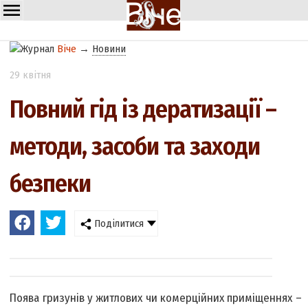
Віче
→
Новини
29 квітня
Повний гід із дератизації –
методи, засоби та заходи
безпеки
Поділитися
Поява гризунів у житлових чи комерційних приміщеннях –