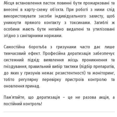
Місця встановлення пасток повинні бути промарковані та
внесені в карту-схему об’єкта. При роботі з ними слід
використовувати засоби індивідуального захисту, щоб
уникнути прямого контакту з токсинами. Загиблі ж
особини мають бути негайно видалені та утилізовані
згідно з санітарними нормами.
Самостійна боротьба з гризунами часто дає лише
тимчасовий ефект. Професійна дератизація забезпечує
системний підхід: виявлення місць проникнення та
гніздування, правильний вибір тактики (підбір препаратів,
до яких у гризунів немає резистентності) та моніторинг,
тобто регулярну перевірку пристроїв контролю та
оновлення принад.
Пам’ятайте, що дератизація – це не разова акція, а
постійний контроль!