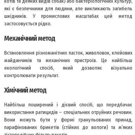
котів та деяких видів собак) або бактеріологічних культур,
які є безпечними для людини, але викликають загибель
шкідників. У промислових масштабах цей метод
застосовується рідко.
Механічний метод
Встановлення різноманітних пасток, живоловок, клейових
майданчиків та механічних пристроїв. Це найбільш
екологічний спосіб, який дозволяє візуально
контролювати результат.
Хімічний метод
Найбільш поширений і дієвий спосіб, що передбачає
використання ратицидів – спеціальних отруйних речовин.
Вони можуть бути у формі гранульованих принад,
парафінованих брикетів (стійких до вологи) та м’яких
тістоподібних фільтр-пакетів.