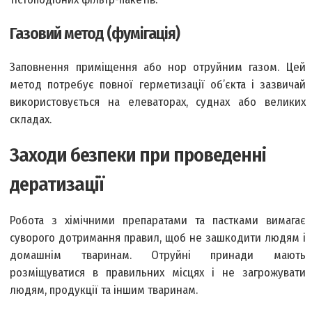
Газовий метод (фумігація)
Заповнення приміщення або нор отруйним газом. Цей
метод потребує повної герметизації об’єкта і зазвичай
використовується на елеваторах, суднах або великих
складах.
Заходи безпеки при проведенні
дератизації
Робота з хімічними препаратами та пастками вимагає
суворого дотримання правил, щоб не зашкодити людям і
домашнім тваринам. Отруйні принади мають
розміщуватися в правильних місцях і не загрожувати
людям, продукції та іншим тваринам.