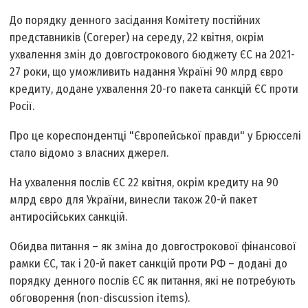
До порядку денного засідання Комітету постійних
представників (Coreper) на середу, 22 квітня, окрім
ухвалення змін до довгострокового бюджету ЄС на 2021-
27 роки, що уможливить надання Україні 90 млрд євро
кредиту, додане ухвалення 20-го пакета санкцій ЄС проти
Росії.
Про це кореспондентці "Європейської правди" у Брюсселі
стало відомо з власних джерел.
На ухвалення послів ЄС 22 квітня, окрім кредиту на 90
млрд євро для України, винесли також 20-й пакет
антиросійських санкцій.
Обидва питання – як зміна до довгострокової фінансової
рамки ЄС, так і 20-й пакет санкцій проти РФ – додані до
порядку денного послів ЄС як питання, які не потребують
обговорення (non-discussion items).