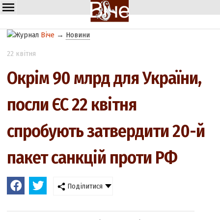
Віче
→
Новини
22 квітня
Окрім 90 млрд для України,
посли ЄС 22 квітня
спробують затвердити 20-й
пакет санкцій проти РФ
Поділитися