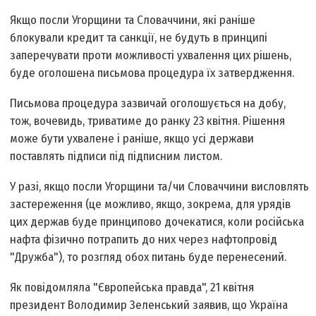
Якщо посли Угорщини та Словаччини, які раніше
блокували кредит та санкції, не будуть в принципі
заперечувати проти можливості ухвалення цих рішень,
буде оголошена письмова процедура їх затвердження.
Письмова процедура зазвичай оголошується на добу,
тож, вочевидь, триватиме до ранку 23 квітня. Рішення
може бути ухвалене і раніше, якщо усі держави
поставлять підписи під підписним листом.
У разі, якщо посли Угорщини та/чи Словаччини висловлять
застереження (це можливо, якщо, зокрема, для урядів
цих держав буде принципово дочекатися, коли російська
нафта фізично потрапить до них через нафтопровід
"Дружба"), то розгляд обох питань буде перенесений.
Як повідомляла "Європейська правда", 21 квітня
президент Володимир Зеленський заявив, що Україна