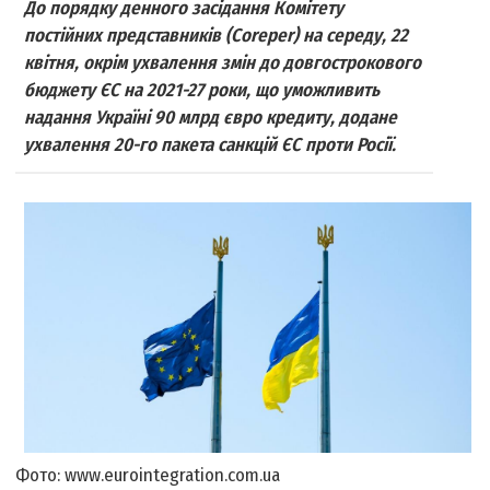
До порядку денного засідання Комітету
постійних представників (Coreper) на середу, 22
квітня, окрім ухвалення змін до довгострокового
бюджету ЄС на 2021-27 роки, що уможливить
надання Україні 90 млрд євро кредиту, додане
ухвалення 20-го пакета санкцій ЄС проти Росії.
Фото: www.eurointegration.com.ua