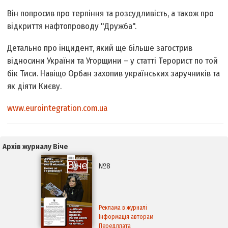
Він попросив про терпіння та розсудливість, а також про
відкриття нафтопроводу "Дружба".
Детально про інцидент, який ще більше загострив
відносини України та Угорщини – у статті Терорист по той
бік Тиси. Навіщо Орбан захопив українських заручників та
як діяти Києву.
www.eurointegration.com.ua
Архів журналу Віче
№8
Реклама в журналі
Інформація авторам
Передплата