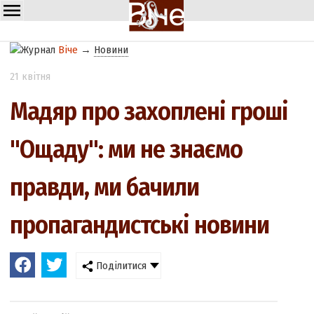
Віче
→
Новини
21 квітня
Мадяр про захоплені гроші
"Ощаду": ми не знаємо
правди, ми бачили
пропагандистські новини
Поділитися