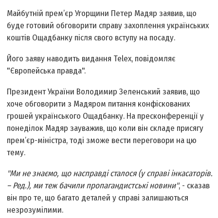
Майбутній прем’єр Угорщини Петер Мадяр заявив, що
буде готовий обговорити справу захоплення українських
коштів Ощадбанку після свого вступу на посаду.
Його заяву наводить видання Telex, повідомляє
"Європейська правда".
Президент України Володимир Зеленський заявив, що
хоче обговорити з Мадяром питання конфіскованих
грошей українського Ощадбанку. На пресконференції у
понеділок Мадяр зауважив, що коли він складе присягу
прем’єр-міністра, тоді зможе вести переговори на цю
тему.
"Ми не знаємо, що насправді сталося (у справі інкасаторів.
– Ред.), ми теж бачили пропагандистські новини"
, - сказав
він про те, що багато деталей у справі залишаються
незрозумілими.