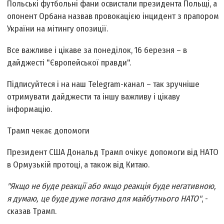
Польські футбольні фани освистали президента Польщі, а
опонент Орбана назвав провокацією інцидент з прапором
України на мітингу опозиції.
Все важливе і цікаве за понеділок, 16 березня – в
дайджесті "Європейської правди".
Підписуйтеся і на наш Telegram-канал – так зручніше
отримувати дайджести та іншу важливу і цікаву
інформацію.
Трамп чекає допомоги
Президент США Дональд Трамп очікує допомоги від НАТО
в Ормузькій протоці, а також від Китаю.
"Якщо не буде реакції або якщо реакція буде негативною,
я думаю, це буде дуже погано для майбутнього НАТО"
, -
сказав Трамп.