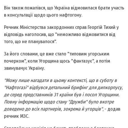
Він також пожалівся, що Україна відмовилася брати участь
в консультації щодо цього нафтогону.
Речник Міністерства закордонних справ Георгій Тихий у
відповідь наголосив, що "неможливо відмовитися від
того, що не планувалося".
За його словами, це вже стало "типовим угорським
почерком", коли Угорщина щось "фантазує", а потім
звинувачує Україну.
"Можу лише нагадати в цьому контексті, що в суботу в
"Нафтогазі" відбувся детальний брифінг для дипкорпусу,
де серед представників 31 країни був і посол Угорщини.
Повну інформацію щодо стану "Дружби" було вкотре
доведено до всіх партнерів, зокрема й угорців"
, - додав
речник МЗС.