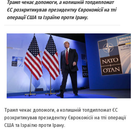
Трамп чекає допомоги, а колишній топдипломат
ЄС розкритикував президентку Єврокомісії на тлі
операції США та Ізраїлю проти Ірану.
Трамп чекає допомоги, а колишній топдипломат ЄС
розкритикував президентку Єврокомісії на тлі операції
США та Ізраїлю проти Ірану.