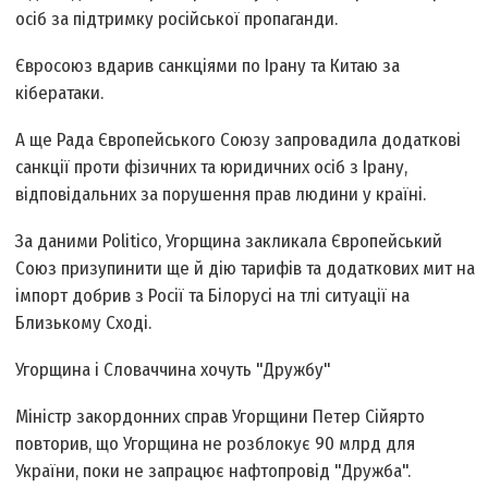
осіб за підтримку російської пропаганди.
Євросоюз вдарив санкціями по Ірану та Китаю за
кібератаки.
А ще Рада Європейського Союзу запровадила додаткові
санкції проти фізичних та юридичних осіб з Ірану,
відповідальних за порушення прав людини у країні.
За даними Politico, Угорщина закликала Європейський
Союз призупинити ще й дію тарифів та додаткових мит на
імпорт добрив з Росії та Білорусі на тлі ситуації на
Близькому Сході.
Угорщина і Словаччина хочуть "Дружбу"
Міністр закордонних справ Угорщини Петер Сійярто
повторив, що Угорщина не розблокує 90 млрд для
України, поки не запрацює нафтопровід "Дружба".