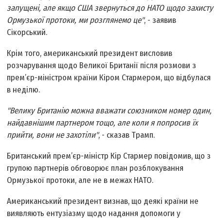
запущені, але якщо США звернуться до НАТО щодо захисту
Ормузької протоки, ми розглянемо це"
, - заявив
Сікорський.
Крім того, американський президент висловив
розчарування щодо Великої Британії після розмови з
прем’єр-міністром країни Кіром Стармером, що відбулася
в неділю.
"Велику Британію можна вважати союзником номер один,
найдавнішим партнером тощо, але коли я попросив їх
прийти, вони не захотіли"
, - сказав Трамп.
Британський прем’єр-міністр Кір Стармер повідомив, що з
групою партнерів обговорює план розблокування
Ормузької протоки, але не в межах НАТО.
Американський президент визнав, що деякі країни не
виявляють ентузіазму щодо надання допомоги у