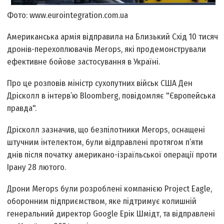
Фото: www.eurointegration.com.ua
Американська армія відправила на Близький Схід 10 тисяч
дронів-перехоплювачів Merops, які продемонстрували
ефективне бойове застосування в Україні.
Про це розповів міністр сухопутних військ США Ден
Дрісколл в інтерв’ю Bloomberg, повідомляє "Європейська
правда".
Дрісколл зазначив, що безпілотники Merops, оснащені
штучним інтелектом, були відправлені протягом п’яти
днів після початку американо-ізраїльської операції проти
Ірану 28 лютого.
Дрони Merops були розроблені компанією Project Eagle,
оборонним підприємством, яке підтримує колишній
генеральний директор Google Ерік Шмідт, та відправлені