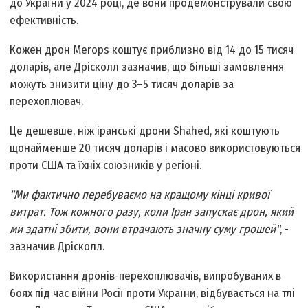
до України у 2024 році, де вони продемонстрували свою
ефективність.
Кожен дрон Merops коштує приблизно від 14 до 15 тисяч
доларів, але Дрісколл зазначив, що більші замовлення
можуть знизити ціну до 3–5 тисяч доларів за
перехоплювач.
Це дешевше, ніж іранські дрони Shahed, які коштують
щонайменше 20 тисяч доларів і масово використовуються
проти США та їхніх союзників у регіоні.
"Ми фактично перебуваємо на кращому кінці кривої
витрат. Тож кожного разу, коли Іран запускає дрон, який
ми здатні збити, вони втрачають значну суму грошей"
, -
зазначив Дрісколл.
Використання дронів-перехоплювачів, випробуваних в
боях під час війни Росії проти України, відбувається на тлі