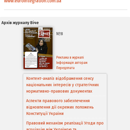
www.eurointegration.com.ua
Архів журналу Віче
№8
Реклама в журналі
Інформація авторам
Передплата
Контент-аналіз відображення сенсу
національних інтересів у стратегічних
нормативно-правових документах
Аспекти правового забезпечення
відновлення дії окремих положень
Конституції України
Правовий механізм реалізації Угоди про
асоціацію між Україною та