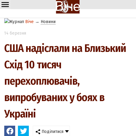
Віче
→
Новини
14 березня
США надіслали на Близький
Схід 10 тисяч
перехоплювачів,
випробуваних у боях в
Україні
Поділитися