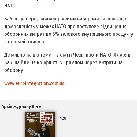
НАТО.
Бабіш ще перед минулорічними виборами заявляв, що
домовленість у межах НАТО про поступове підвищення
оборонних витрат до 5% валового внутрішнього продукту
є нереалістичною.
Детально на цю тему – у статті Чехія проти НАТО. Як уряд
Бабіша йде на конфлікт із Трампом через витрати на
оборону.
www.eurointegration.com.ua
Архів журналу Віче
№8