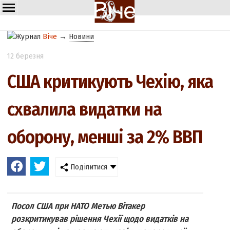
Віче
→
Новини
12 березня
США критикують Чехію, яка
схвалила видатки на
оборону, менші за 2% ВВП
Поділитися
Посол США при НАТО Метью Вітакер
розкритикував рішення Чехії щодо видатків на