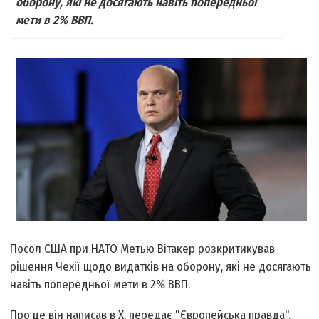
оборону, які не досягають навіть попередньої
мети в 2% ВВП.
Посол США при НАТО Метью Вітакер розкритикував
рішення Чехії щодо видатків на оборону, які не досягають
навіть попередньої мети в 2% ВВП.
Про це він написав в Х, передає "Європейська правда".