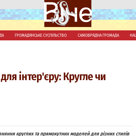
ДА
ГРОМАДЯНСЬКЕ СУСПІЛЬСТВО
САМОВРЯДНА ГРОМАДА
НА
ля інтер'єру: Кругле чи
вняння круглих та прямокутних моделей для різних стилів