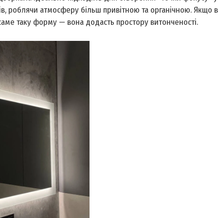
ів, роблячи атмосферу більш привітною та органічною. Якщо 
 саме таку форму — вона додасть простору витонченості.