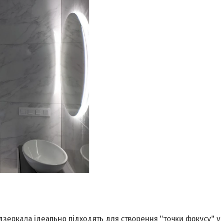
 дзеркала ідеально підходять для створення "точки фокусу" у 