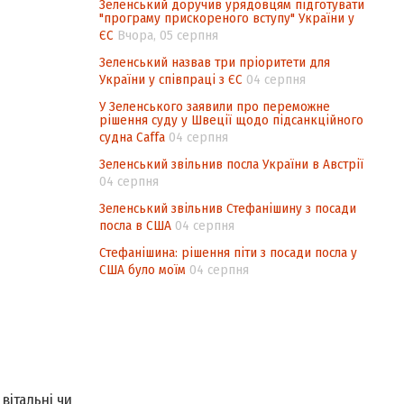
Зеленський доручив урядовцям підготувати
"програму прискореного вступу" України у
ЄС
Вчора, 05 серпня
Зеленський назвав три пріоритети для
України у співпраці з ЄС
04 серпня
У Зеленського заявили про переможне
рішення суду у Швеції щодо підсанкційного
судна Caffa
04 серпня
Зеленський звільнив посла України в Австрії
04 серпня
Зеленський звільнив Стефанішину з посади
посла в США
04 серпня
Стефанішина: рішення піти з посади посла у
США було моїм
04 серпня
вітальні чи