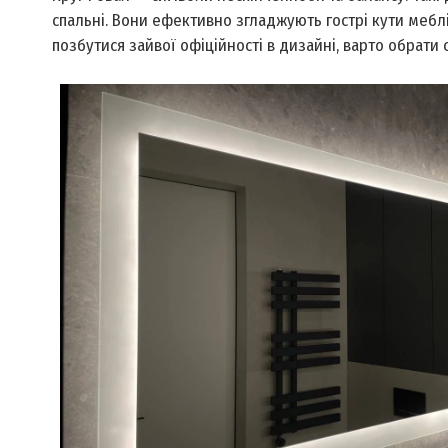
спальні. Вони ефективно згладжують гострі кути мебл
позбутися зайвої офіційності в дизайні, варто обрати