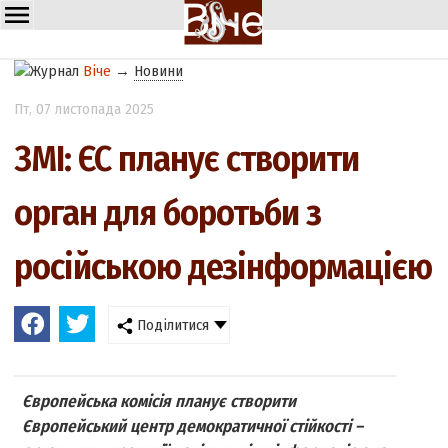
Віче
→
Новини
Пт
, 07 листопада 2025
ЗМІ: ЄС планує створити
орган для боротьби з
російською дезінформацією
Поділитися
Європейська комісія планує створити
Європейський центр демократичної стійкості –