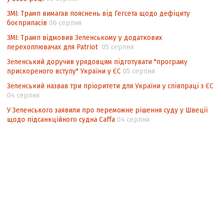
ЗМІ: Трамп вимагав пояснень від Гегсета щодо дефіциту
боєприпасів
06 серпня
ЗМІ: Трамп відмовив Зеленському у додаткових
перехоплювачах для Patriot
05 серпня
Зеленський доручив урядовцям підготувати "програму
прискореного вступу" України у ЄС
05 серпня
Зеленський назвав три пріоритети для України у співпраці з ЄС
04 серпня
У Зеленського заявили про переможне рішення суду у Швеції
щодо підсанкційного судна Caffa
04 серпня