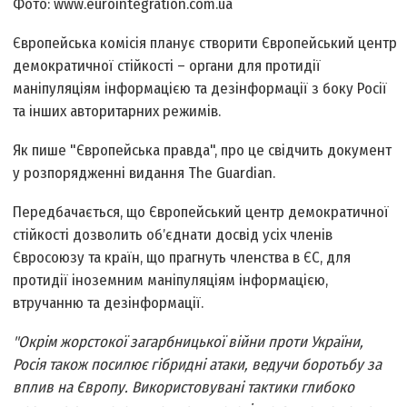
Фото: www.eurointegration.com.ua
Європейська комісія планує створити Європейський центр
демократичної стійкості – органи для протидії
маніпуляціям інформацією та дезінформації з боку Росії
та інших авторитарних режимів.
Як пише "Європейська правда", про це свідчить документ
у розпорядженні видання The Guardian.
Передбачається, що Європейський центр демократичної
стійкості дозволить обʼєднати досвід усіх членів
Євросоюзу та країн, що прагнуть членства в ЄС, для
протидії іноземним маніпуляціям інформацією,
втручанню та дезінформації.
"Окрім жорстокої загарбницької війни проти України,
Росія також посилює гібридні атаки, ведучи боротьбу за
вплив на Європу. Використовувані тактики глибоко