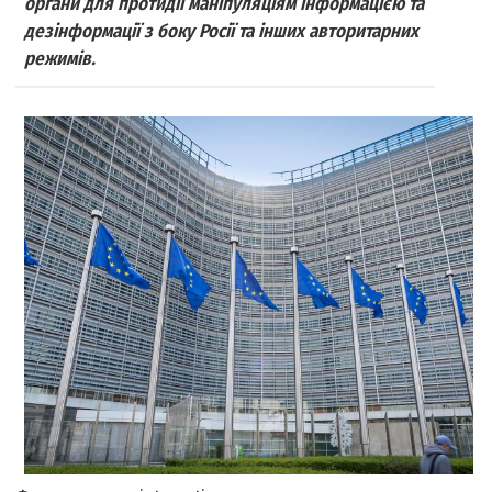
органи для протидії маніпуляціям інформацією та
дезінформації з боку Росії та інших авторитарних
режимів.