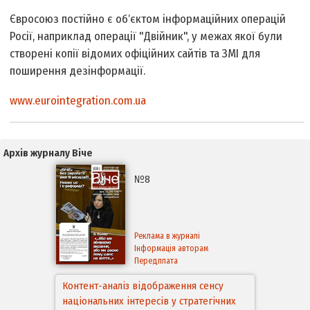
Євросоюз постійно є обʼєктом інформаційних операцій
Росії, наприклад операції "Двійник", у межах якої були
створені копії відомих офіційних сайтів та ЗМІ для
поширення дезінформації.
www.eurointegration.com.ua
Архів журналу Віче
№8
Реклама в журналі
Інформація авторам
Передплата
Контент-аналіз відображення сенсу
національних інтересів у стратегічних