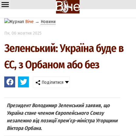
Віче
→
Новини
Пн
, 06 жовтня 2025
Зеленський: Україна буде в
ЄС, з Орбаном або без
Поділитися
Президент Володимир Зеленський заявив, що
Україна стане членом Європейського Союзу
незалежно від позиції прем’єр-міністра Угорщини
Віктора Орбана.