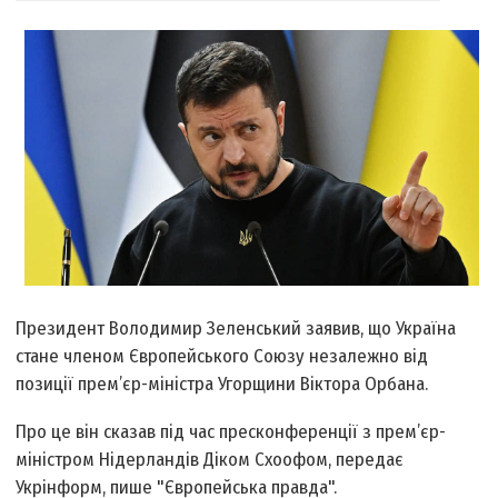
Президент Володимир Зеленський заявив, що Україна
стане членом Європейського Союзу незалежно від
позиції прем’єр-міністра Угорщини Віктора Орбана.
Про це він сказав під час пресконференції з прем’єр-
міністром Нідерландів Діком Схоофом, передає
Укрінформ, пише "Європейська правда".