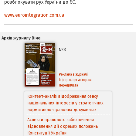
розблокувати рух України до ЄС.
www.eurointegration.com.ua
Архів журналу Віче
№8
Реклама в журналі
Інформація авторам
Передплата
Контент-аналіз відображення сенсу
національних інтересів у стратегічних
нормативно-правових документах
Аспекти правового забезпечення
відновлення дії окремих положень
Конституції України