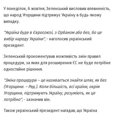
У понеділок, 6 жовтня, Зеленський висловив впевненість,
що народ Угорщини підтримує Україну в будь-якому
випадку.
"Україна буде в Євросоюзі, з Орбаном або без, бо це
вибір народу України"
, - наголосив український
президент.
Зеленський прокоментував можливість змін правил
процедури, за яких для розширення ЄС не буде потрібне
одностайне рішення.
"Зміна процедури – це називається знайти шлях, як без
(Угорщини. – Ред.). Коли більшість, всі країни, окрім
Угорщини, підтримують Україну, розуміють, як це
потрібно"
, - зазначив він.
Також український президент нагадав, що Україна