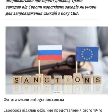
американський президент Дональд Трамп
зажадав від Європи жорсткіших заходів як умови
для запровадження санкцій з боку США.
Фото: www.eurointegration.com.ua
Євросоюз відклав офіційне представлення свого 19-го