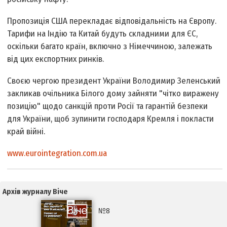
Пропозиція США перекладає відповідальність на Європу.
Тарифи на Індію та Китай будуть складними для ЄС,
оскільки багато країн, включно з Німеччиною, залежать
від цих експортних ринків.
Своєю чергою президент України Володимир Зеленський
закликав очільника Білого дому зайняти "чітко виражену
позицію" щодо санкцій проти Росії та гарантій безпеки
для України, щоб зупинити господаря Кремля і покласти
край війні.
www.eurointegration.com.ua
Архів журналу Віче
№8