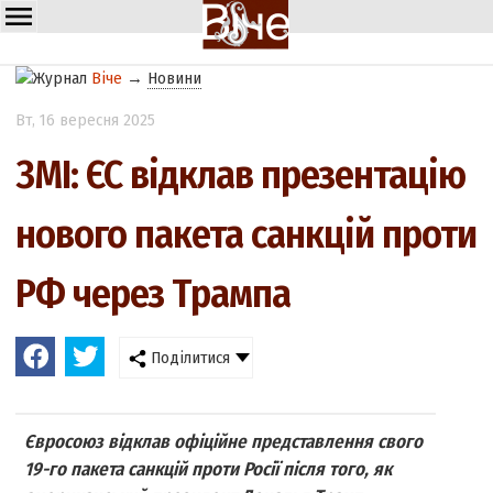
Віче
→
Новини
Вт
, 16 вересня 2025
ЗМІ: ЄС відклав презентацію
нового пакета санкцій проти
РФ через Трампа
Поділитися
Євросоюз відклав офіційне представлення свого
19-го пакета санкцій проти Росії після того, як