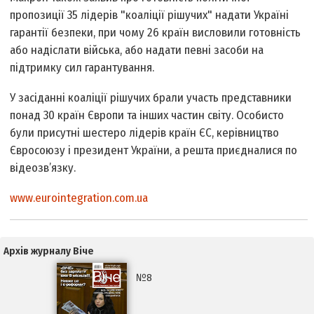
пропозиції 35 лідерів "коаліції рішучих" надати Україні
гарантії безпеки, при чому 26 країн висловили готовність
або надіслати війська, або надати певні засоби на
підтримку сил гарантування.
У засіданні коаліції рішучих брали участь представники
понад 30 країн Європи та інших частин світу. Особисто
були присутні шестеро лідерів країн ЄС, керівництво
Євросоюзу і президент України, а решта приєдналися по
відеозв’язку.
www.eurointegration.com.ua
Архів журналу Віче
№8