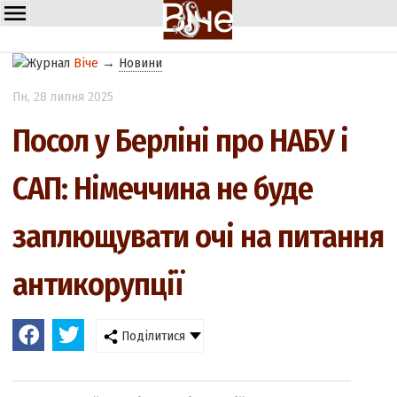
Віче
→
Новини
Пн
, 28 липня 2025
Посол у Берліні про НАБУ і
САП: Німеччина не буде
заплющувати очі на питання
антикорупції
Поділитися