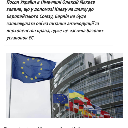
Посол України в Німеччині Олексій Макеєв
заявив, що у допомозі Києву на шляху до
Європейського Союзу, Берлін не буде
заплющувати очі на питання антикорупції та
верховенства права, адже це частина базових
установок ЄС.