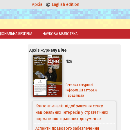
Архів
English edition
ЦІОНАЛЬНА БЕЗПЕКА
НАУКОВА БІБЛІОТЕКА
Архів журналу Віче
№8
Реклама в журналі
Інформація авторам
Передплата
Контент-аналіз відображення сенсу
національних інтересів у стратегічних
нормативно-правових документах
Аспекти правового забезпечення