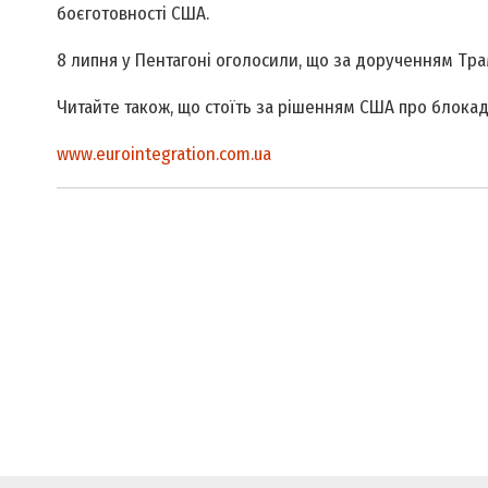
боєготовності США.
8 липня у Пентагоні оголосили, що за дорученням Тр
Читайте також, що стоїть за рішенням США про блокад
www.eurointegration.com.ua