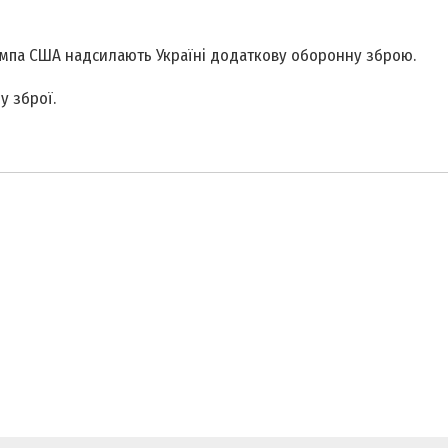
ампа США надсилають Україні додаткову оборонну зброю.
у зброї.