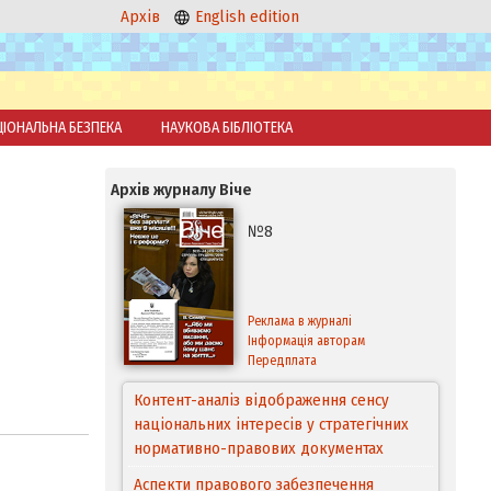
Архів
English edition
ЦІОНАЛЬНА БЕЗПЕКА
НАУКОВА БІБЛІОТЕКА
Архів журналу Віче
№8
Реклама в журналі
Інформація авторам
Передплата
Контент-аналіз відображення сенсу
національних інтересів у стратегічних
нормативно-правових документах
Аспекти правового забезпечення