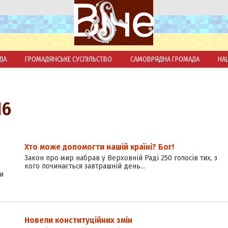
ДА
ГРОМАДЯНСЬКЕ СУСПІЛЬСТВО
САМОВРЯДНА ГРОМАДА
НА
16
Хто може допомогти нашій країні? Бог!
Закон про мир набрав у Верховній Раді 250 голосів тих, з
кого починається завтрашній день…
и
Новели конституційних змін