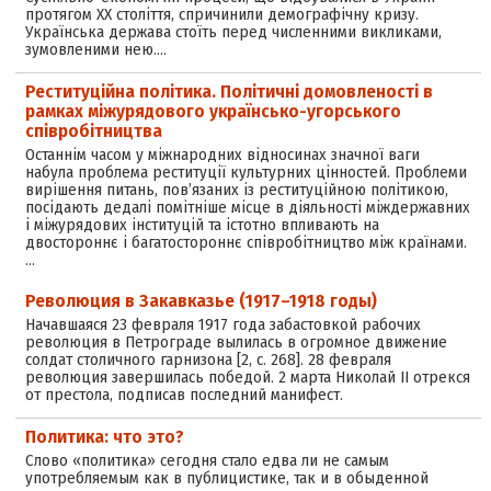
протягом ХХ століття, спричинили демографічну кризу.
Українська держава стоїть перед численними викликами,
зумовленими нею.…
Реституційна політика. Політичні домовленості в
рамках міжурядового українсько-угорського
співробітництва
Останнім часом у міжнародних відносинах значної ваги
набула проблема реституції культурних цінностей. Проблеми
вирішення питань, пов’язаних із реституційною політикою,
посідають дедалі помітніше місце в діяльності міждержавних
і міжурядових інституцій та істотно впливають на
двостороннє і багатостороннє співробітництво між країнами.
…
Революция в Закавказье (1917–1918 годы)
Начавшаяся 23 февраля 1917 года забастовкой рабочих
революция в Петрограде вылилась в огромное движение
солдат столичного гарнизона [2, с. 268]. 28 февраля
революция завершилась победой. 2 марта Николай II отрекся
от престола, подписав последний манифест.
Политика: что это?
Слово «политика» сегодня стало едва ли не самым
употребляемым как в публицистике, так и в обыденной