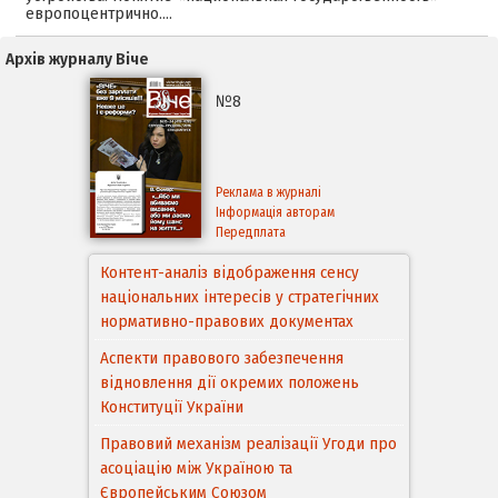
европоцентрично.…
Архів журналу Віче
№8
Реклама в журналі
Інформація авторам
Передплата
Контент-аналіз відображення сенсу
національних інтересів у стратегічних
нормативно-правових документах
Аспекти правового забезпечення
відновлення дії окремих положень
Конституції України
Правовий механізм реалізації Угоди про
асоціацію між Україною та
Європейським Cоюзом