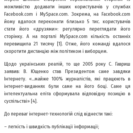
можливістю додавати інших користувачів у службах
Facebook.com і MySpace.com. Зокрема, на Facebook.com
йому вдалося переконати близько 5 тис. користувачів
стати його «друзями»: регулярно переглядати його
сторінку. А на порталі MySpace.com кількість останніх
перевищила 21 тисячу [1]. Отже, його команді вдалося
скоротити дистанцію між політиком і виборцем.
Щодо українських реалій, то ще 2005 року С. Гавриш
заявив: В. Ющенко став Президентом саме завдяки
Інтернету. «...майже 100% журналістів, які працюють в
інтернет-виданнях були саме на його боці. Саме ця
інтелектуальна еліта сформувала відповідну позицію в
суспільстві» [4].
До переваг інтернет-технологій слід віднести такі:
– легкість і швидкість публікації інформації;