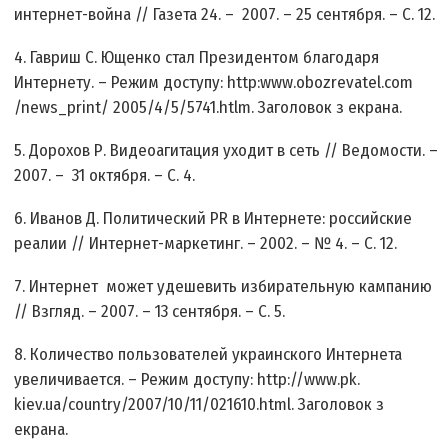
интернет-война // Газета 24. – 2007. – 25 сентября. – С. 12.
4. Гавриш С. Ющенко стал Президентом благодаря
Интернету. – Режим доступу: http:www.obozrevatel.com
/news_print/ 2005/4/5/5741.htlm. Заголовок з екрана.
5. Дорохов Р. Видеоагитация уходит в сеть // Ведомости. –
2007. – 31 октября. – С. 4.
6. Иванов Д. Политический PR в Интернете: российские
реалии // Интернет-маркетинг. – 2002. – № 4. – С. 12.
7. Интернет может удешевить избирательную кампанию
// Взгляд. – 2007. – 13 сентября. – С. 5.
8. Количество пользователей украинского Интернета
увеличивается. – Режим доступу: http://www.pk.
kiev.ua/country/2007/10/11/021610.html. Заголовок з
екрана.