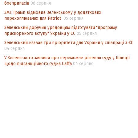
боєприпасів
06 серпня
ЗМІ: Трамп відмовив Зеленському у додаткових
перехоплювачах для Patriot
05 серпня
Зеленський доручив урядовцям підготувати "програму
прискореного вступу" України у ЄС
05 серпня
Зеленський назвав три пріоритети для України у співпраці з ЄС
04 серпня
У Зеленського заявили про переможне рішення суду у Швеції
щодо підсанкційного судна Caffa
04 серпня