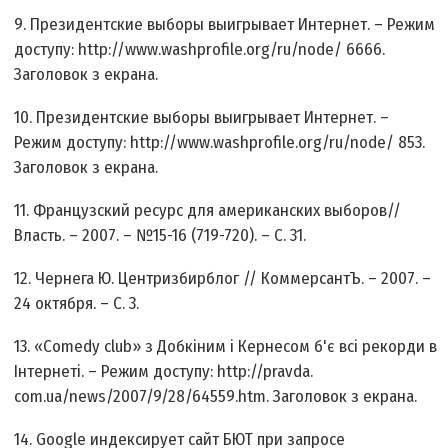
9. Президентские выборы выигрывает Интернет. – Режим
доступу: http://www.washprofile.org/ru/node/ 6666.
Заголовок з екрана.
10. Президентские выборы выигрывает Интернет. –
Режим доступу: http://www.washprofile.org/ru/node/ 853.
Заголовок з екрана.
11. Французский ресурс для американских выборов//
Власть. – 2007. – №15-16 (719-720). – С. 31.
12. Чернега Ю. Центризбирблог // КоммерсантЪ. – 2007. –
24 октября. – С. 3.
13. «Comedy club» з Добкіним і Кернесом б'є всі рекорди в
Інтернеті. – Режим доступу: http://pravda.
com.ua/news/2007/9/28/64559.htm. Заголовок з екрана.
14. Google индексирует сайт БЮТ при запросе