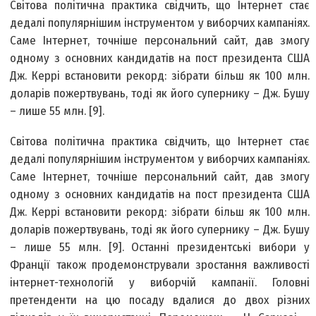
Світова політична практика свідчить, що Інтернет стає
дедалі популярнішим інструментом у виборчих кампаніях.
Саме Інтернет, точніше персональний сайт, дав змогу
одному з основних кандидатів на пост президента США
Дж. Керрі встановити рекорд: зібрати більш як 100 млн.
доларів пожертвувань, тоді як його супернику – Дж. Бушу
– лише 55 млн. [9].
Світова політична практика свідчить, що Інтернет стає
дедалі популярнішим інструментом у виборчих кампаніях.
Саме Інтернет, точніше персональний сайт, дав змогу
одному з основних кандидатів на пост президента США
Дж. Керрі встановити рекорд: зібрати більш як 100 млн.
доларів пожертвувань, тоді як його супернику – Дж. Бушу
– лише 55 млн. [9]. Останні президентські вибори у
Франції також продемонстрували зростання важливості
інтернет-технологій у виборчій кампанії. Головні
претенденти на цю посаду вдалися до двох різних