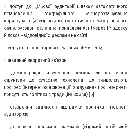
– доступ до цільової аудиторії шляхом автоматичного
встановлення географічного місцерозташування
користувача (а відповідно, гіпотетичного матеріального
стану, расової і релігійної приналежності) через ІР-адресу
й показ «відповідної» реклами на сайті;
– відсутність просторових і часових обмежень;
– швидкий зворотний зв’язок;
– демонстрація залученості політика чи політичної
структури до сучасних технологій, що символізують
прогрес (інтернет-конференції, згадування про інтернет-
присутність політика в традиційних ЗМІ) [6];
– створення видимості підтримки політика інтернет-
аудиторією;
– дешевизна рекламної кампанії (відомий російський