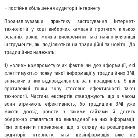
– постійне збільшення аудиторії Інтернету.
Проаналізувавши практику застосування інтернет-
технологій у ході виборчих кампаній протягом кількох
останніх років, можна виокремити такі найпопулярніші
інструменти, які поділяються на традиційні та новітні. До
традиційних належать:
1) «злив» компрометуючих фактів чи дезінформації, які
«легітимують» появу такої інформації у традиційних ЗМІ,
знімаючи з них відповідальність за її правдивість. Є дві
протилежні точки зору стосовно ефективності такої
технології. Частина експертів стверджують, що з часом
вони втрачають ефективність, бо традиційні ЗМІ уже
мають досвід роботи з такими сайтами й досить
обережно ставляться до викладеної на них інформації.
Їхні опоненти переконані, що, з огляду на розширення
аудиторії Інтернету, така дезінформація вже не