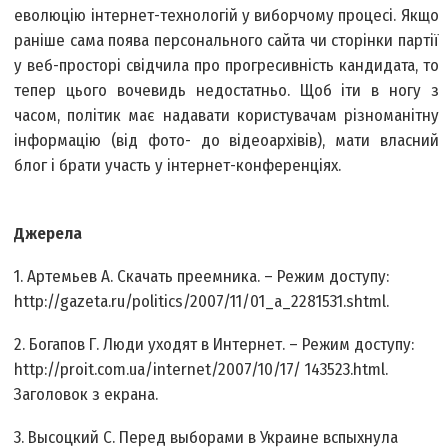
еволюцію інтернет-технологій у виборчому процесі. Якщо
раніше сама поява персонального сайта чи сторінки партії
у веб-просторі свідчила про прогресивність кандидата, то
тепер цього вочевидь недостатньо. Щоб іти в ногу з
часом, політик має надавати користувачам різноманітну
інформацію (від фото- до відеоархівів), мати власний
блог і брати участь у інтернет-конференціях.
Джерела
1. Артемьев А. Скачать преемника. – Режим доступу:
http://gazeta.ru/politics/2007/11/01_a_2281531.shtml.
2. Богапов Г. Люди уходят в Интернет. – Режим доступу:
http://proit.com.ua/internet/2007/10/17/ 143523.html.
Заголовок з екрана.
3. Высоцкий С. Перед выборами в Украине вспыхнула