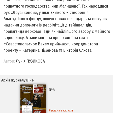
приватного господарства Інни Малишевої. Так народився
рух «Друзі коней», у планах якого – створення
благодійного фонду, пошук нових господарів та опікунів,
надання допомоги із реабілітації дітей­інвалідів,
пропаганда верхової їзди як найліпшого засобу сімейного
відпочинку. А запитання та пропозиції на сайті
«Севастопольское Вече» приймають координатори
проекту – Катерина Піменова та Вікторія Єлхова.
Автор:
Лучія ПУЗИКОВА
Архів журналу Віче
№8
Реклама в журналі