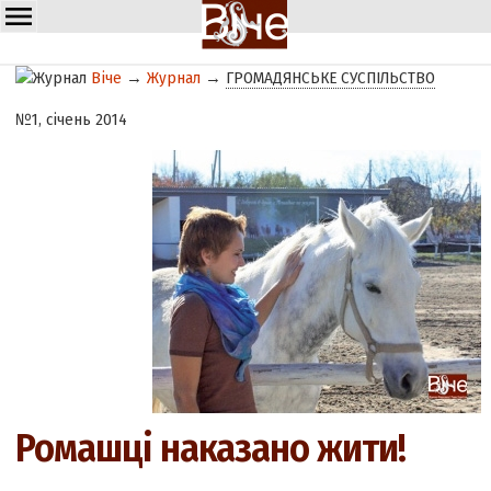
Віче
→
Журнал
→
ГРОМАДЯНСЬКЕ СУСПІЛЬСТВО
№1, січень 2014
Ромашці наказано жити!