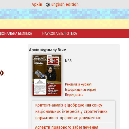
Архів
English edition
ЦІОНАЛЬНА БЕЗПЕКА
НАУКОВА БІБЛІОТЕКА
Архів журналу Віче
№8
»
Реклама в журналі
Інформація авторам
Передплата
Контент-аналіз відображення сенсу
національних інтересів у стратегічних
нормативно-правових документах
Аспекти правового забезпечення