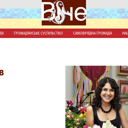
ДА
ГРОМАДЯНСЬКЕ СУСПІЛЬСТВО
САМОВРЯДНА ГРОМАДА
НА
в