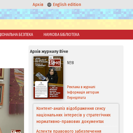
Архів
English edition
ЦІОНАЛЬНА БЕЗПЕКА
НАУКОВА БІБЛІОТЕКА
Архів журналу Віче
№8
Реклама в журналі
Інформація авторам
Передплата
Контент-аналіз відображення сенсу
національних інтересів у стратегічних
нормативно-правових документах
Аспекти правового забезпечення