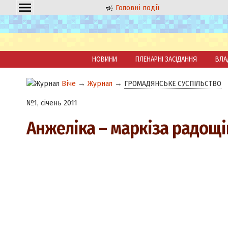
Головні події
НОВИНИ
ПЛЕНАРНІ ЗАСІДАННЯ
ВЛА
Віче
→
Журнал
→
ГРОМАДЯНСЬКЕ СУСПІЛЬСТВО
№1, січень 2011
Анжеліка – маркіза радощі