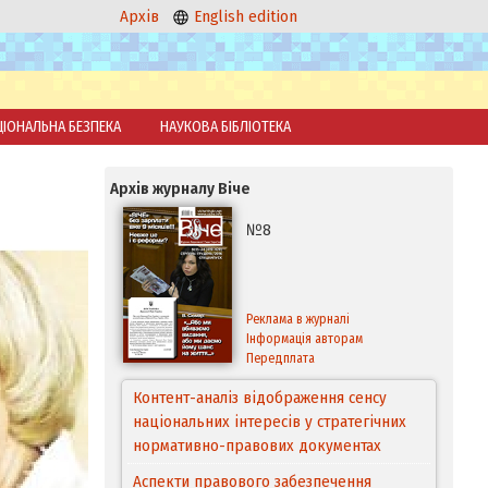
Архів
English edition
ЦІОНАЛЬНА БЕЗПЕКА
НАУКОВА БІБЛІОТЕКА
Архів журналу Віче
№8
Реклама в журналі
Інформація авторам
Передплата
Контент-аналіз відображення сенсу
національних інтересів у стратегічних
нормативно-правових документах
Аспекти правового забезпечення