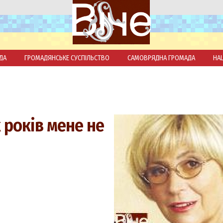
ДА
ГРОМАДЯНСЬКЕ СУСПІЛЬСТВО
САМОВРЯДНА ГРОМАДА
НА
 років мене не