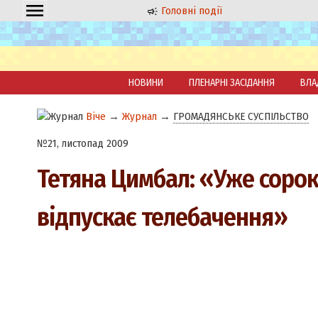
Головні події
НОВИНИ
ПЛЕНАРНІ ЗАСІДАННЯ
ВЛА
Віче
→
Журнал
→
ГРОМАДЯНСЬКЕ СУСПІЛЬСТВО
№21, листопад 2009
Тетяна Цимбал: «Уже сорок
відпускає телебачення»