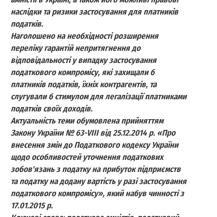
наслідки та ризики застосування для платників
податків.
Наголошено на необхідності розширення
переліку гарантій непритягнення до
відповідальності у випадку застосування
податкового компромісу, які захищали б
платників податків, їхніх контрагентів, та
слугували б стимулом для легалізації платниками
податків своїх доходів.
Актуальність теми обумовлена прийняттям
Закону України № 63-VIII від 25.12.2014 р. «Про
внесення змін до Податкового кодексу України
щодо особливостей уточнення податкових
зобов'язань з податку на прибуток підприємств
та податку на додану вартість у разі застосування
податкового компромісу», який набув чинності з
17.01.2015 р.