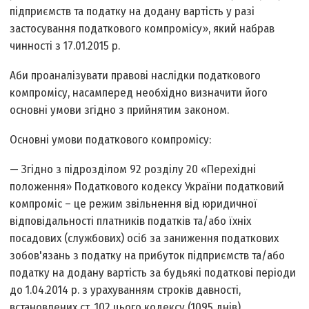
підприємств та податку на додану вартість у разі
застосування податкового компромісу», який набрав
чинності з 17.01.2015 р.
Аби проаналізувати правові наслідки податкового
компромісу, насамперед необхідно визначити його
основні умови згідно з прийнятим законом.
Основні умови податкового компромісу:
— Згідно з підрозділом 92 розділу 20 «Перехідні
положення» Податкового кодексу України податковий
компроміс – це режим звільнення від юридичної
відповідальності платників податків та/або їхніх
посадових (службових) осіб за заниження податкових
зобов'язань з податку на прибуток підприємств та/або
податку на додану вартість за будь­які податкові періоди
до 1.04.2014 р. з урахуванням строків давності,
встановлених ст. 102 цього кодексу (1095 днів).