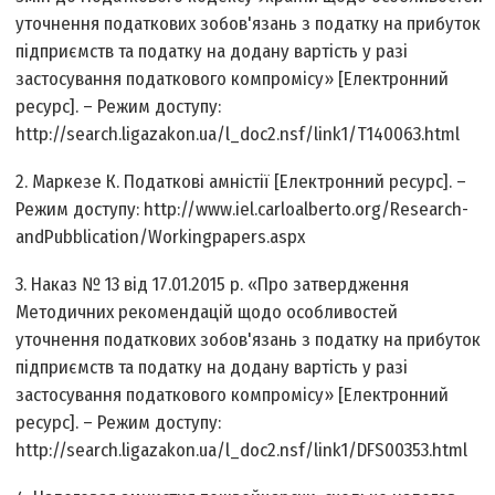
уточнення податкових зобов'язань з податку на прибуток
підприємств та податку на додану вартість у разі
застосування податкового компромісу» [Електронний
ресурс]. – Режим доступу:
http://search.ligazakon.ua/l_doc2.nsf/link1/T140063.html
2. Маркезе К. Податкові амністії [Електронний ресурс]. –
Режим доступу: http://www.iel.carloalberto.org/Research­
and­Pubblication/Working­papers.aspx
3. Наказ № 13 від 17.01.2015 р. «Про затвердження
Методичних рекомендацій щодо особливостей
уточнення податкових зобов'язань з податку на прибуток
підприємств та податку на додану вартість у разі
застосування податкового компромісу» [Електронний
ресурс]. – Режим доступу:
http://search.ligazakon.ua/l_doc2.nsf/link1/DFS00353.html