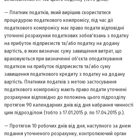
— Платник податків, який вирішив скористатися
процедурою податкового компромісу, під час дії
податкового компромісу має право подати відповідні
уточнені розрахунки податкових зобов'язань з податку
на прибуток підприємств та/або податку на додану
вартість, в яких визначає суму завищення витрат, що
враховуються при визначенні об'єкта оподаткування
податком на прибуток підприємств та/або суму
завищення податкового кредиту з податку на додану
вартість. Платники податків з метою застосування
податкового компромісу мають право подати уточнені
розрахунки відповідно до положень цього підрозділу
протягом 90 календарних днів від дня набрання чинності
цим підрозділом (тобто з 17.01.2015 р. по 17.04.2015 р.).
— Протягом 10 робочих днів від дня, наступного за днем
подання уточненого розрахунку, контролюючий орган