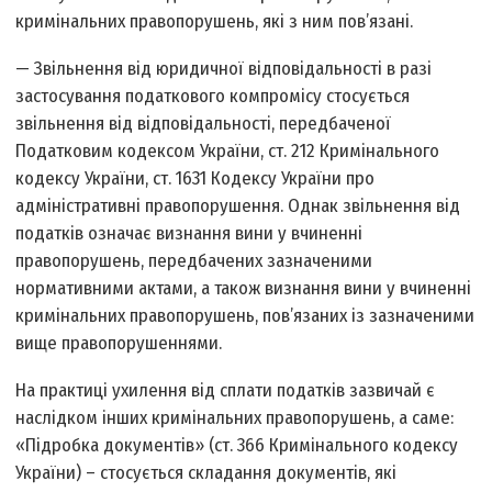
кримінальних правопорушень, які з ним пов’язані.
— Звільнення від юридичної відповідальності в разі
застосування податкового компромісу стосується
звільнення від відповідальності, передбаченої
Податковим кодексом України, ст. 212 Кримінального
кодексу України, ст. 1631 Кодексу України про
адміністративні правопорушення. Однак звільнення від
податків означає визнання вини у вчиненні
правопорушень, передбачених зазначеними
нормативними актами, а також визнання вини у вчиненні
кримінальних правопорушень, пов’язаних із зазначеними
вище правопорушеннями.
На практиці ухилення від сплати податків зазвичай є
наслідком інших кримінальних правопорушень, а саме:
«Підробка документів» (ст. 366 Кримінального кодексу
України) – стосується складання документів, які