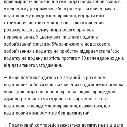
правомірність визначення сум податкових зобов'язань в
уточненому розрахунку, або в розмірі, зазначеному в
податковому повідомленні­рішенні, від дати його
отримання платником податків, якщо уточнений
розрахунок, на думку податкового органу, є
неправильним. У цьому разі платник податків
зобов’язаний сплатити 5% заниженого податкового
зобов'язання з податку на прибуток підприємств та/або
податку на додану вартість протягом 10 календарних днів
від дати такого узгодження.
— Якщо платник податків не згодний із розміром
податкових зобов’язань, визначених податковим органом
унаслідок податкової перевірки, та ініціює процедуру
адміністративного чи судового оскарження такого
податкового повідомлення­рішення, вважається, що
податковий компроміс не був досягнутий.
— Податковий компроміс вважається досягнутим від дати