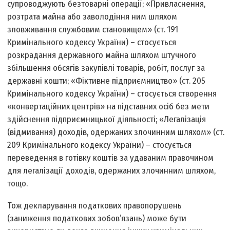
супроводжують безтоварні операції; «Привласнення,
розтрата майна або заволодіння ним шляхом
зловживання службовим становищем» (ст. 191
Кримінального кодексу України) – стосується
розкрадання державного майна шляхом штучного
збільшення обсягів закупівлі товарів, робіт, послуг за
державні кошти; «Фіктивне підприємництво» (ст. 205
Кримінального кодексу України) – стосується створення
«конвертаційних центрів» на підставних осіб без мети
здійснення підприємницької діяльності; «Легалізація
(відмивання) доходів, одержаних злочинним шляхом» (ст.
209 Кримінального кодексу України) – стосується
переведення в готівку коштів за удаваним правочином
для легалізації доходів, одержаних злочинним шляхом,
тощо.
Тож декларування податкових правопорушень
(заниження податкових зобов’язань) може бути