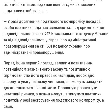
сплати платником податків повної суми занижених
податкових зобов’язань.
— У разі досягнення податкового компромісу посадові
особи платника податків звільняються від кримінальної
відповідальності за ст. 212 Кримінального кодексу України
та від відповідальності у справі про адміністративні
правопорушення за ст. 1631 Кодексу України про
адміністративні правопорушення.
Поряд із, на перший погляд, великим позитивним
потенціалом зазначеного закону та позитивною
спрямованістю його правових наслідків, необхідно
звернути увагу на низку чинників, які можуть завадити
досягненню зазначеної мети. Пропоную розглянути
негативні ризики, з якими можуть зіткнутися платники
податків у разі застосування податкового компромісу, а
саме: