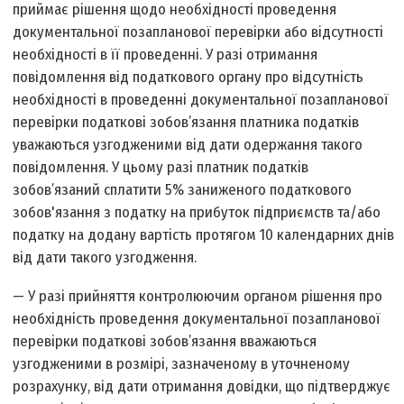
приймає рішення щодо необхідності проведення
документальної позапланової перевірки або відсутності
необхідності в її проведенні. У разі отримання
повідомлення від податкового органу про відсутність
необхідності в проведенні документальної позапланової
перевірки податкові зобов’язання платника податків
уважаються узгодженими від дати одержання такого
повідомлення. У цьому разі платник податків
зобов’язаний сплатити 5% заниженого податкового
зобов'язання з податку на прибуток підприємств та/або
податку на додану вартість протягом 10 календарних днів
від дати такого узгодження.
— У разі прийняття контролюючим органом рішення про
необхідність проведення документальної позапланової
перевірки податкові зобов’язання вважаються
узгодженими в розмірі, зазначеному в уточненому
розрахунку, від дати отримання довідки, що підтверджує