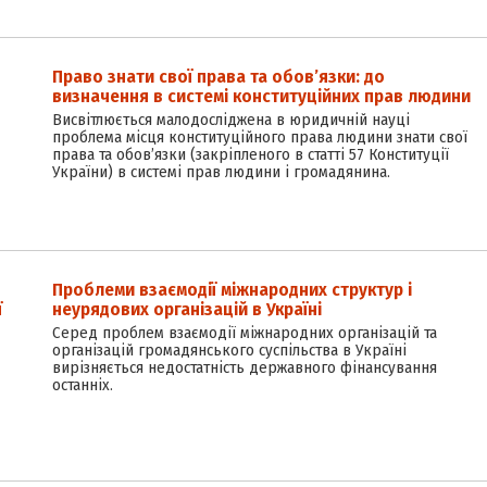
Право знати свої права та обов’язки: до
визначення в системі конституційних прав людини
Висвітлюється малодосліджена в юридичній науці
проблема місця конституційного права людини знати свої
права та обов’язки (закріпленого в статті 57 Конституції
України) в системі прав людини і громадянина.
Проблеми взаємодії міжнародних структур і
ї
неурядових організацій в Україні
Серед проблем взаємодії міжнародних організацій та
організацій громадянського суспільства в Україні
вирізняється недостатність державного фінансування
останніх.