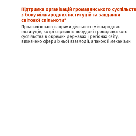
Підтримка організацій громадянського суспільст
з боку міжнародних інституцій та завдання
світової спільноти*
Проаналізовано напрями діяльності міжнародних
інституцій, котрі сприяють побудові громадянського
суспільства в окремих державах і регіонах світу,
визначено сфери їхньої взаємодії, а також її механізми.