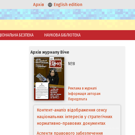
Архів
English edition
ЦІОНАЛЬНА БЕЗПЕКА
НАУКОВА БІБЛІОТЕКА
Архів журналу Віче
№8
Реклама в журналі
Інформація авторам
Передплата
Контент-аналіз відображення сенсу
національних інтересів у стратегічних
нормативно-правових документах
Аспекти правового забезпечення