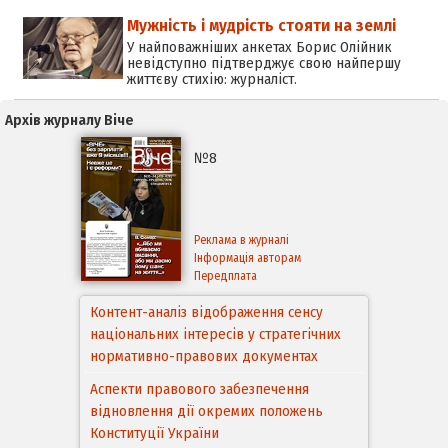
Мужність і мудрість стояти на землі
У найповажніших анкетах Борис Олійник
невідступно підтверджує свою найпершу
життєву стихію: журналіст.
Архів журналу Віче
№8
Реклама в журналі
Інформація авторам
Передплата
Контент-аналіз відображення сенсу
національних інтересів у стратегічних
нормативно-правових документах
Аспекти правового забезпечення
відновлення дії окремих положень
Конституції України