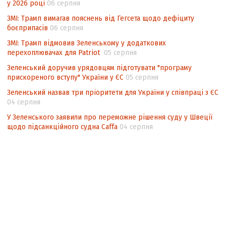
у 2026 році
06 серпня
ЗМІ: Трамп вимагав пояснень від Гегсета щодо дефіциту
боєприпасів
06 серпня
ЗМІ: Трамп відмовив Зеленському у додаткових
перехоплювачах для Patriot
05 серпня
Зеленський доручив урядовцям підготувати "програму
прискореного вступу" України у ЄС
05 серпня
Зеленський назвав три пріоритети для України у співпраці з ЄС
04 серпня
У Зеленського заявили про переможне рішення суду у Швеції
щодо підсанкційного судна Caffa
04 серпня