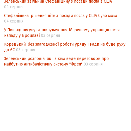
Зеленський звільнив Стефанішину з посади посла в США
04 серпня
Стефанішина: рішення піти з посади посла у США було моїм
04 серпня
У Польщі висунули звинувачення 18-річному українцю після
нападу у Вроцлаві
03 серпня
Корецький: без злагодженої роботи уряду і Ради не буде руху
до ЄС
03 серпня
Зеленський розповів, як і з ким веде переговори про
майбутню антибалістичну систему "Фрея"
03 серпня