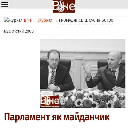
Віче
→
Журнал
→
ГРОМАДЯНСЬКЕ СУСПІЛЬСТВО
№3, лютий 2008
Парламент як майданчик