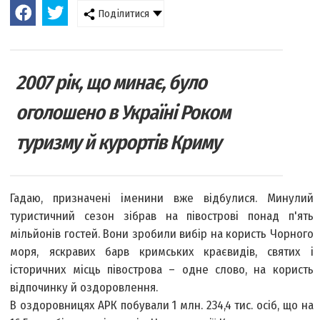
Поділитися
2007 рік, що минає, було
оголошено в Україні Роком
туризму й курортів Криму
Гадаю, призначені іменини вже відбулися. Минулий
туристичний сезон зібрав на півострові понад п'ять
мільйонів гостей. Вони зробили вибір на користь Чорного
моря, яскравих барв кримських краєвидів, святих і
історичних місць півострова – одне слово, на користь
відпочинку й оздоровлення.
В оздоровницях АРК побували 1 млн. 234,4 тис. осіб, що на