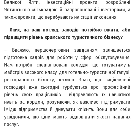
Великої Ялти, інвестиційні проекти, розроблені
Ялтинською міськрадою й запропоновані інвесторами, а
також проекти, що перебувають на стадії виконання.
– Яких, на ваш погляд, заходів потрібно вжити, аби
підвищити рівень кримського туристичного бізнесу?
– Вважаю, першочерговим завданням залишається
підготовка кадрів для роботи у сфері обслуговування.
Нам потрібні спеціалізовані коледжі, що готуватимуть
майстрів високого класу для готельно-туристичної галузі,
ресторанного бізнесу, казино. Знаю, що зацікавлені
господарі вже сьогодні турбуються про професійний
рівень своїх працівників і відправляють їх навчатися
навіть за кордон, розуміючи, як важливо підтримувати
імідж підприємства й дивувати клієнта. Вони для себе
усвідомили, що ціни мають відповідати якості наданих
послуг.