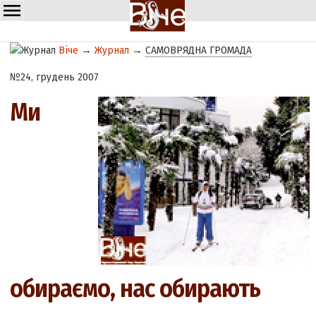
Віче
→
Журнал
→
САМОВРЯДНА ГРОМАДА
№24, грудень 2007
Ми
обираємо, нас обирають