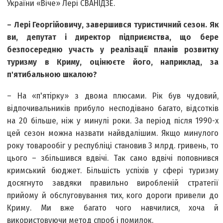
України «Віче» Лері СВАНІДЗЕ.
– Лері Георгійовичу, завершився туристичний сезон. Як
ви, депутат і директор підприємства, що бере
безпосередню участь у реалізації планів розвитку
туризму в Криму, оцінюєте його, наприклад, за
п'ятибальною шкалою?
– На «п'ятірку» з двома плюсами. Рік був чудовий,
відпочивальників прибуло несподівано багато, відсотків
на 20 більше, ніж у минулі роки. За період після 1990-х
цей сезон можна назвати найвдалішим. Якщо минулого
року товарообіг у республіці становив 3 млрд. гривень, то
цього – збільшився вдвічі. Так само вдвічі поповнився
кримський бюджет. Більшість успіхів у сфері туризму
досягнуто завдяки правильно виробленій стратегії
прийому й обслуговування тих, кого дороги привели до
Криму. Ми вже багато чого навчилися, хоча й
використовуючи метод спроб і помилок.