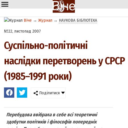
Віче
→
Журнал
→
НАУКОВА БІБЛІОТЕКА
№22, листопад 2007
Суспільно-політичні
наслідки перетворень у СРСР
(1985–1991 роки)
Поділитися
Перебудова ввібрала в себе всі теоретичні
здобутки політиків і філософів попередніх