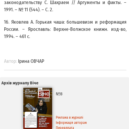
законодательству С. Шахраем // Аргументы и факты. –
1991. – № 11 (544). – С. 2.
16. Яковлев А. Горькая чаша: большевизм и реформация
России. – Ярославль: Верхне-Волжское книжн. изд-во,
1994. – 461 с.
Автор:
Ірина ОВЧАР
Архів журналу Віче
№8
Реклама в журналі
Інформація авторам
Передплата