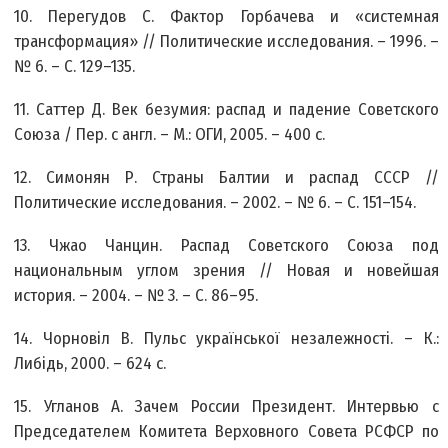
10. Перегудов С. Фактор Горбачева и «системная
трансформация» // Политические исследования. – 1996. –
№ 6. – С. 129–135.
11. Саттер Д. Век безумия: распад и падение Советского
Союза / Пер. с англ. – М.: ОГИ, 2005. – 400 с.
12. Симонян Р. Страны Балтии и распад СССР //
Политические исследования. – 2002. – № 6. – С. 151–154.
13. Чжао Чанцин. Распад Советского Союза под
национальным углом зрения // Новая и новейшая
история. – 2004. – № 3. – С. 86–95.
14. Чорновіл В. Пульс української незалежності. – К.:
Либідь, 2000. – 624 с.
15. Угланов А. Зачем России Президент. Интервью с
Председателем Комитета Верховного Совета РСФСР по