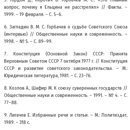
вопрос, почему я Ельцина не расстрелял» // Факты. –
1999. – 19 февраля. – С. 5–6.
6. Загладин В. М. С. Горбачев о судьбе Советского Союза
(интервью) // Общественные науки и современность. –
1998. – № 5. – С. 89–99.
7. Конституция (Основной Закон) СССР: Принята
Верховным Советом СССР 7 октября 1977 г. // Конституция
СССР и развитие советского законодательства. – М.:
Юридическая литература, 1981. – С. 23–76.
8. Козлов А., Шафир М. К союзу суверенных государств //
Общественные науки и современность. – 1991. – № 4. – С.
77–88.
9. Лигачев Е. Избранные речи и статьи. – М.: Политиздат,
1989. – 318 с.